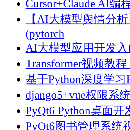
Cursor+Claude
【AI大模型舆情分
(pytorch
AI大模型应用开发入门-拥
Transformer视
基于Python深度学习
django5+vue权限
PyQt6 Python桌
PyQt6图书管理系统视