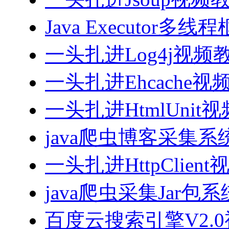
Java Executor
一头扎进Log4j视频
一头扎进Ehcache视
一头扎进HtmlUnit
java爬虫博客采集
一头扎进HttpClien
java爬虫采集Jar包
百度云搜索引擎V2.