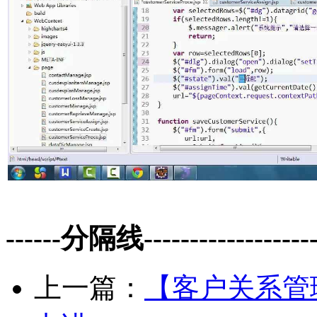
------分隔线--------------------
上一篇：
【客户关系管