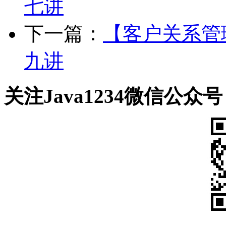
七讲
下一篇：
【客户关系管
九讲
关注Java1234微信公众号