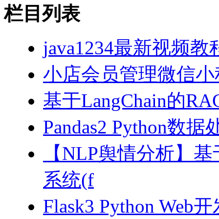
栏目列表
java1234最新视频教
小店会员管理微信小
基于LangChain的
Pandas2 Pytho
【NLP舆情分析】基于
系统(f
Flask3 Python W