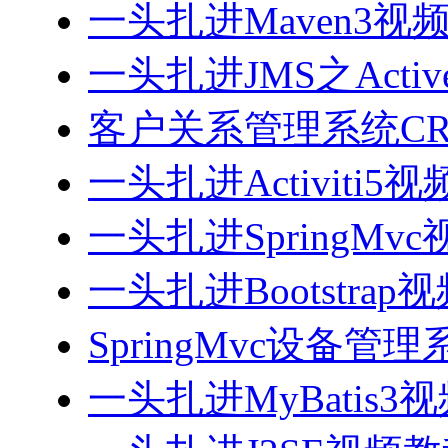
一头扎进Maven3视
一头扎进JMS之Acti
客户关系管理系统CRM
一头扎进Activiti5
一头扎进SpringMv
一头扎进Bootstrap
SpringMvc设备管理系
一头扎进MyBatis3