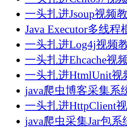
一头扎进Jsoup视频
Java Executor
一头扎进Log4j视频
一头扎进Ehcache视
一头扎进HtmlUnit
java爬虫博客采集
一头扎进HttpClien
java爬虫采集Jar包