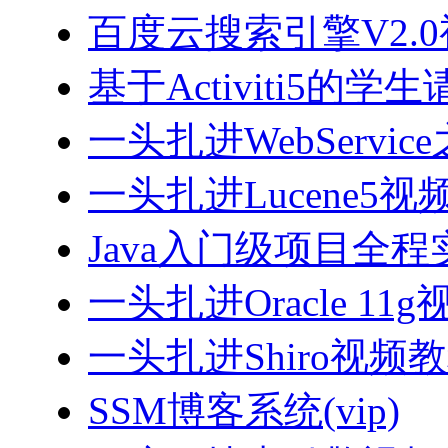
百度云搜索引擎V2.
基于Activiti5
一头扎进WebServi
一头扎进Lucene5视
Java入门级项目全程实
一头扎进Oracle 11
一头扎进Shiro视频
SSM博客系统(vip)