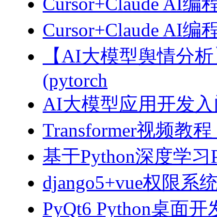
Cursor+Claude AI
Cursor+Claude
【AI大模型舆情分
(pytorch
AI大模型应用开发入门-拥
Transformer视
基于Python深度学习
django5+vue权限
PyQt6 Python桌