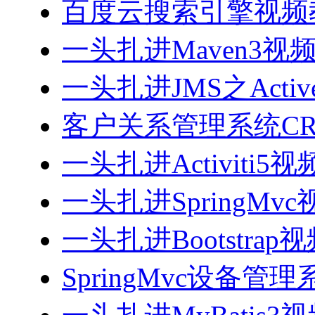
百度云搜索引擎视频
一头扎进Maven3视
一头扎进JMS之Acti
客户关系管理系统CRM
一头扎进Activiti5
一头扎进SpringMv
一头扎进Bootstrap
SpringMvc设备管理系