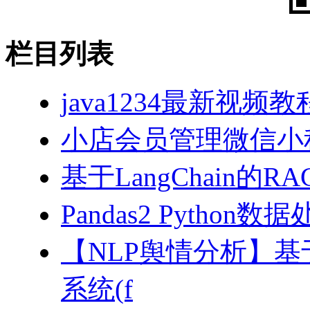
栏目列表
java1234最新视频教
小店会员管理微信小
基于LangChain的
Pandas2 Pytho
【NLP舆情分析】基于
系统(f