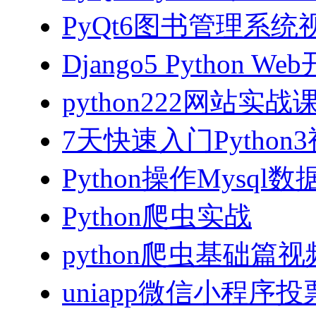
PyQt6图书管理系统视
Django5 Python 
python222网站实
7天快速入门Python
Python操作Mysql
Python爬虫实战
python爬虫基础篇
uniapp微信小程序投票