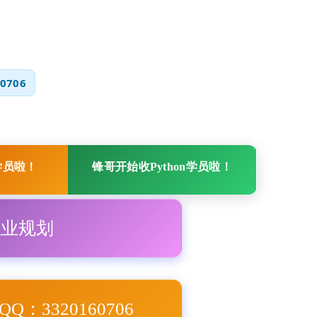
0706
学员啦！
锋哥开始收Python学员啦！
职业规划
Q：3320160706