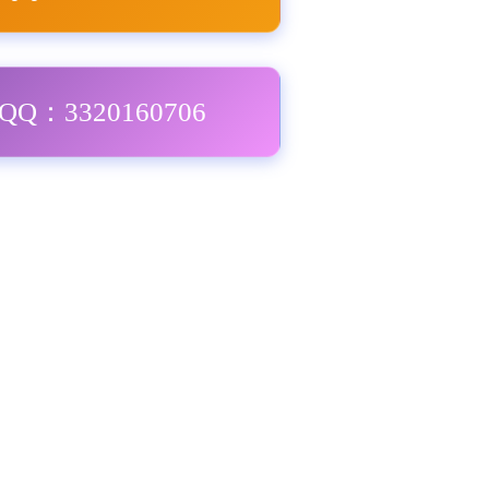
Q：3320160706