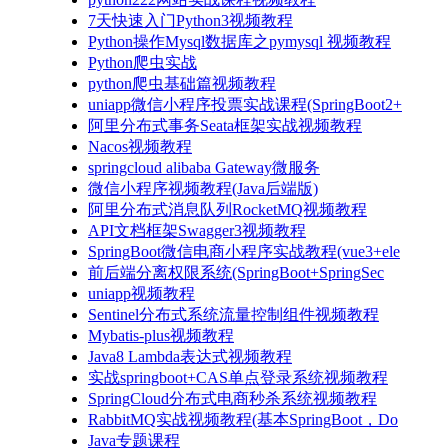
7天快速入门Python3视频教程
Python操作Mysql数据库之pymysql 视频教程
Python爬虫实战
python爬虫基础篇视频教程
uniapp微信小程序投票实战课程(SpringBoot2+
阿里分布式事务Seata框架实战视频教程
Nacos视频教程
springcloud alibaba Gateway微服务
微信小程序视频教程(Java后端版)
阿里分布式消息队列RocketMQ视频教程
API文档框架Swagger3视频教程
SpringBoot微信电商小程序实战教程(vue3+ele
前后端分离权限系统(SpringBoot+SpringSec
uniapp视频教程
Sentinel分布式系统流量控制组件视频教程
Mybatis-plus视频教程
Java8 Lambda表达式视频教程
实战springboot+CAS单点登录系统视频教程
SpringCloud分布式电商秒杀系统视频教程
RabbitMQ实战视频教程(基本SpringBoot，Do
Java专题课程