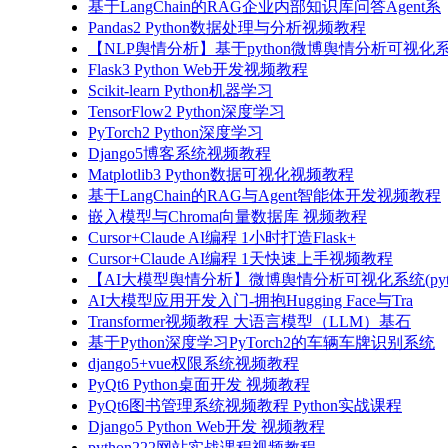
基于LangChain的RAG企业内部知识库问答Agent系
Pandas2 Python数据处理与分析视频教程
【NLP舆情分析】基于python微博舆情分析可视化系
Flask3 Python Web开发视频教程
Scikit-learn Python机器学习
TensorFlow2 Python深度学习
PyTorch2 Python深度学习
Django5博客系统视频教程
Matplotlib3 Python数据可视化视频教程
基于LangChain的RAG与Agent智能体开发视频教程
嵌入模型与Chroma向量数据库 视频教程
Cursor+Claude AI编程 1小时打造Flask+
Cursor+Claude AI编程 1天快速上手视频教程
【AI大模型舆情分析】微博舆情分析可视化系统(pyto
AI大模型应用开发入门-拥抱Hugging Face与Tra
Transformer视频教程 大语言模型（LLM）基石
基于Python深度学习PyTorch2的车辆车牌识别系统
django5+vue权限系统视频教程
PyQt6 Python桌面开发 视频教程
PyQt6图书管理系统视频教程 Python实战课程
Django5 Python Web开发 视频教程
python222网站实战课程视频教程