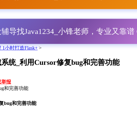
毕设辅导找Java1234_小锋老师，专业又靠谱 Q
编程 1小时打造Flask+
>
on商城系统_利用Cursor修复bug和完善功能
权举报
修复bug和完善功能
or修复bug和完善功能