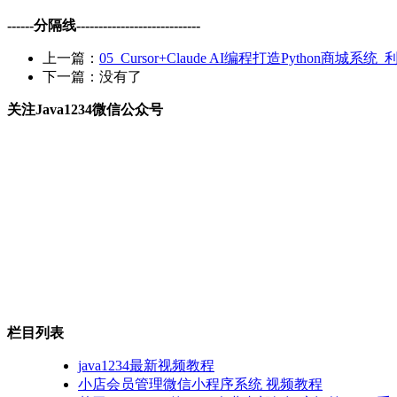
------分隔线----------------------------
上一篇：
05_Cursor+Claude AI编程打造Python商城系统
下一篇：没有了
关注Java1234微信公众号
栏目列表
java1234最新视频教程
小店会员管理微信小程序系统 视频教程