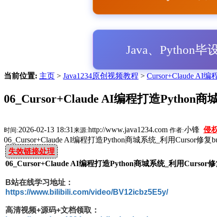
Java、Python
当前位置:
主页
>
Java1234原创视频教程
>
Cursor+Claude AI
06_Cursor+Claude AI编程打造Pyth
2026-02-13 18:31
http://www.java1234.com
小锋
侵
时间:
来源:
作者:
06_Cursor+Claude AI编程打造Python商城系统_利用Cursor
失效链接处理
06_Cursor+Claude AI编程打造Python商城系统_利用Curs
B站在线学习地址：
https://www.bilibili.com/video/BV12icbz5E5y/
高清视频+源码+文档领取：