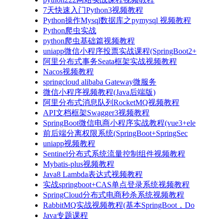
7天快速入门Python3视频教程
Python操作Mysql数据库之pymysql 视频教程
Python爬虫实战
python爬虫基础篇视频教程
uniapp微信小程序投票实战课程(SpringBoot2+
阿里分布式事务Seata框架实战视频教程
Nacos视频教程
springcloud alibaba Gateway微服务
微信小程序视频教程(Java后端版)
阿里分布式消息队列RocketMQ视频教程
API文档框架Swagger3视频教程
SpringBoot微信电商小程序实战教程(vue3+ele
前后端分离权限系统(SpringBoot+SpringSec
uniapp视频教程
Sentinel分布式系统流量控制组件视频教程
Mybatis-plus视频教程
Java8 Lambda表达式视频教程
实战springboot+CAS单点登录系统视频教程
SpringCloud分布式电商秒杀系统视频教程
RabbitMQ实战视频教程(基本SpringBoot，Do
Java专题课程