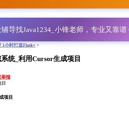
毕设辅导找Java1234_小锋老师，专业又靠谱 Q
编程 1小时打造Flask+
>
n商城系统_利用Cursor生成项目
权举报
成项目
r生成项目