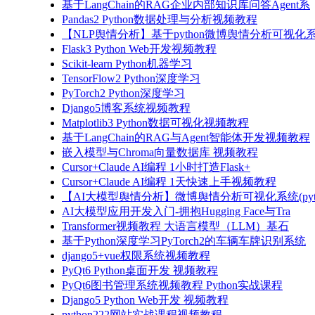
基于LangChain的RAG企业内部知识库问答Agent系
Pandas2 Python数据处理与分析视频教程
【NLP舆情分析】基于python微博舆情分析可视化系
Flask3 Python Web开发视频教程
Scikit-learn Python机器学习
TensorFlow2 Python深度学习
PyTorch2 Python深度学习
Django5博客系统视频教程
Matplotlib3 Python数据可视化视频教程
基于LangChain的RAG与Agent智能体开发视频教程
嵌入模型与Chroma向量数据库 视频教程
Cursor+Claude AI编程 1小时打造Flask+
Cursor+Claude AI编程 1天快速上手视频教程
【AI大模型舆情分析】微博舆情分析可视化系统(pyto
AI大模型应用开发入门-拥抱Hugging Face与Tra
Transformer视频教程 大语言模型（LLM）基石
基于Python深度学习PyTorch2的车辆车牌识别系统
django5+vue权限系统视频教程
PyQt6 Python桌面开发 视频教程
PyQt6图书管理系统视频教程 Python实战课程
Django5 Python Web开发 视频教程
python222网站实战课程视频教程