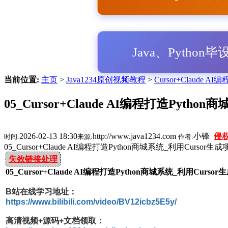
Java、Python
当前位置:
主页
>
Java1234原创视频教程
>
Cursor+Claude AI
05_Cursor+Claude AI编程打造Pytho
2026-02-13 18:30
http://www.java1234.com
小锋
侵
时间:
来源:
作者:
05_Cursor+Claude AI编程打造Python商城系统_利用Cursor生
失效链接处理
05_Cursor+Claude AI编程打造Python商城系统_利用Curso
B站在线学习地址：
https://www.bilibili.com/video/BV12icbz5E5y/
高清视频+源码+文档领取：