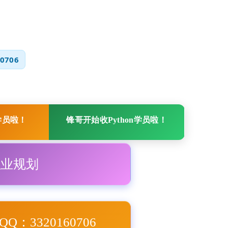
0706
学员啦！
锋哥开始收Python学员啦！
职业规划
Q：3320160706