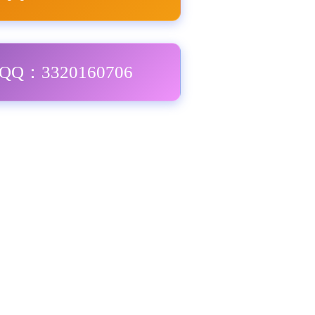
Q：3320160706