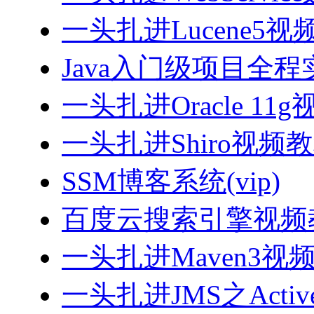
一头扎进Lucene5视
Java入门级项目全程实
一头扎进Oracle 11
一头扎进Shiro视频
SSM博客系统(vip)
百度云搜索引擎视频
一头扎进Maven3视
一头扎进JMS之Acti