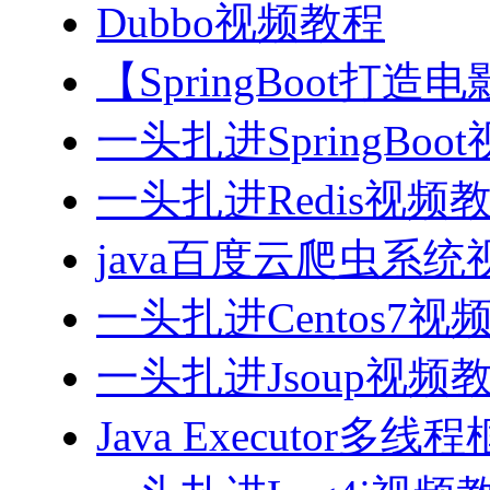
Dubbo视频教程
【SpringBoot打
一头扎进SpringBoo
一头扎进Redis视频
java百度云爬虫系
一头扎进Centos7视
一头扎进Jsoup视频
Java Executor