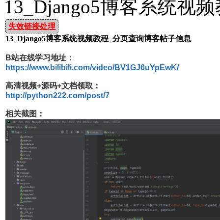
13_Django5博客系
失效链接处理
13_Django5博客系统视频教程_分页查询博客帖子信息
B站在线学习地址：
https://www.bilibili.com/video/BV1GJ6uYpEwK/
高清视频+源码+文档领取：
http://python222.com/post/7
相关截图：