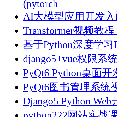
(pytorch
AI大模型应用开发入门-拥
Transformer视
基于Python深度学习
django5+vue权限
PyQt6 Python桌
PyQt6图书管理系统视
Django5 Python 
python222网站实