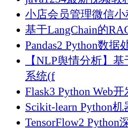
小店会员管理微信小
基于LangChain的
Pandas2 Pytho
【NLP舆情分析】基于
系统(f
Flask3 Python W
Scikit-learn Pyth
TensorFlow2 Pyth