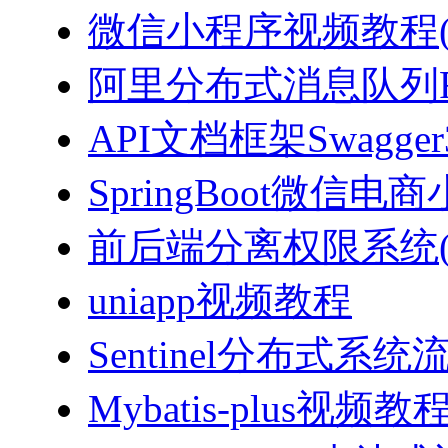
微信小程序视频教程(J
阿里分布式消息队列Ro
API文档框架Swagg
SpringBoot微信电商
前后端分离权限系统(Spri
uniapp视频教程
Sentinel分布式
Mybatis-plus视频教