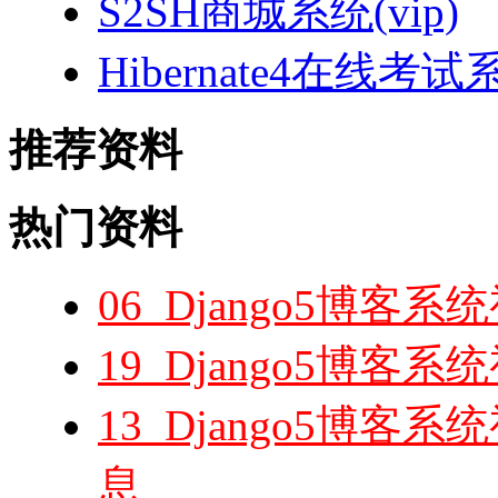
S2SH商城系统(vip)
Hibernate4在线考试
推荐资料
热门资料
06_Django5博
19_Django5博
13_Django5博
息