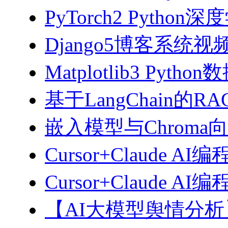
PyTorch2 Python
Django5博客系统视
Matplotlib3 Py
基于LangChain的
嵌入模型与Chroma
Cursor+Claude AI
Cursor+Claude
【AI大模型舆情分