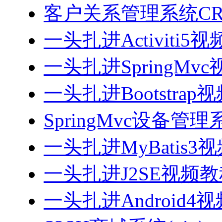
客户关系管理系统CRM
一头扎进Activiti5
一头扎进SpringMv
一头扎进Bootstrap
SpringMvc设备管理系
一头扎进MyBatis3
一头扎进J2SE视频教程
一头扎进Android4