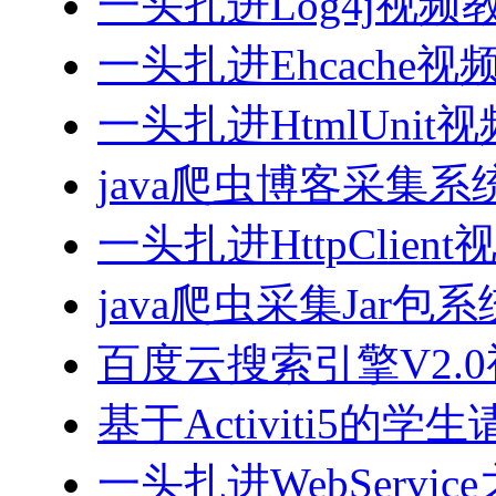
一头扎进Log4j视频
一头扎进Ehcache视
一头扎进HtmlUnit
java爬虫博客采集
一头扎进HttpClien
java爬虫采集Jar包
百度云搜索引擎V2.
基于Activiti5
一头扎进WebServi