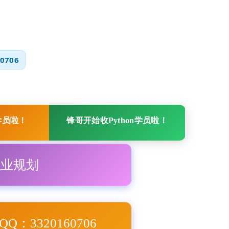
0706
学员啦！
锋哥开始收Python学员啦！
职业规划
Q：3320160706