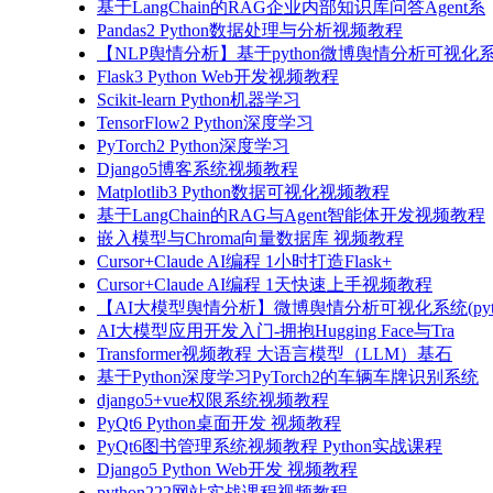
基于LangChain的RAG企业内部知识库问答Agent系
Pandas2 Python数据处理与分析视频教程
【NLP舆情分析】基于python微博舆情分析可视化系
Flask3 Python Web开发视频教程
Scikit-learn Python机器学习
TensorFlow2 Python深度学习
PyTorch2 Python深度学习
Django5博客系统视频教程
Matplotlib3 Python数据可视化视频教程
基于LangChain的RAG与Agent智能体开发视频教程
嵌入模型与Chroma向量数据库 视频教程
Cursor+Claude AI编程 1小时打造Flask+
Cursor+Claude AI编程 1天快速上手视频教程
【AI大模型舆情分析】微博舆情分析可视化系统(pyto
AI大模型应用开发入门-拥抱Hugging Face与Tra
Transformer视频教程 大语言模型（LLM）基石
基于Python深度学习PyTorch2的车辆车牌识别系统
django5+vue权限系统视频教程
PyQt6 Python桌面开发 视频教程
PyQt6图书管理系统视频教程 Python实战课程
Django5 Python Web开发 视频教程
python222网站实战课程视频教程