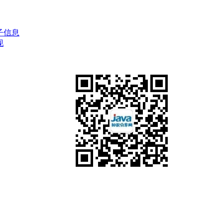
帖子信息
现