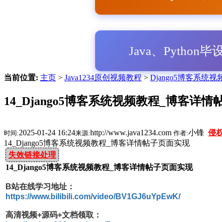
Java、Python
当前位置:
主页
>
Java1234原创视频教程
>
Django5博客系统
14_Django5博客系统视频教程_博客详
2025-01-24 16:24
http://www.java1234.com
小锋
侵
时间:
来源:
作者:
14_Django5博客系统视频教程_博客详情帖子页面实现
失效链接处理
14_Django5博客系统视频教程_博客详情帖子页面实现
B站在线学习地址：
https://www.bilibili.com/video/BV1GJ6uYpEwK/
高清视频+源码+文档领取：