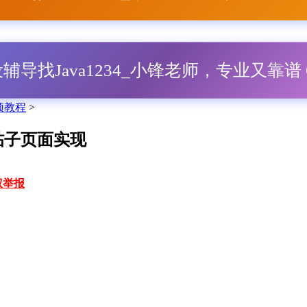
毕设辅导找Java1234_小锋老师，专业又靠谱 Q
视频教程
>
情帖子页面实现
权举报