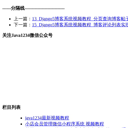
------分隔线----------------------------
上一篇：
13_Django5博客系统视频教程_分页查询博客
下一篇：
15_Django5博客系统视频教程_博客评论列表实
关注Java1234微信公众号
栏目列表
java1234最新视频教程
小店会员管理微信小程序系统 视频教程