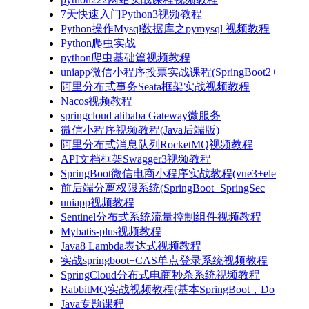
7天快速入门Python3视频教程
Python操作Mysql数据库之pymysql 视频教程
Python爬虫实战
python爬虫基础篇视频教程
uniapp微信小程序投票实战课程(SpringBoot2+
阿里分布式事务Seata框架实战视频教程
Nacos视频教程
springcloud alibaba Gateway微服务
微信小程序视频教程(Java后端版)
阿里分布式消息队列RocketMQ视频教程
API文档框架Swagger3视频教程
SpringBoot微信电商小程序实战教程(vue3+ele
前后端分离权限系统(SpringBoot+SpringSec
uniapp视频教程
Sentinel分布式系统流量控制组件视频教程
Mybatis-plus视频教程
Java8 Lambda表达式视频教程
实战springboot+CAS单点登录系统视频教程
SpringCloud分布式电商秒杀系统视频教程
RabbitMQ实战视频教程(基本SpringBoot，Do
Java专题课程