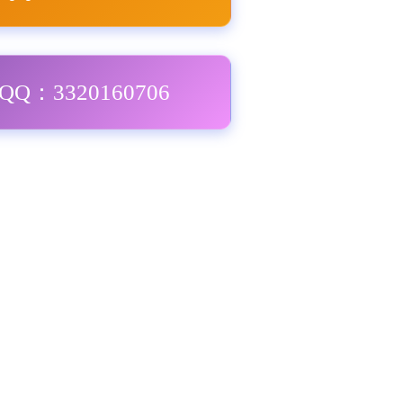
Q：3320160706