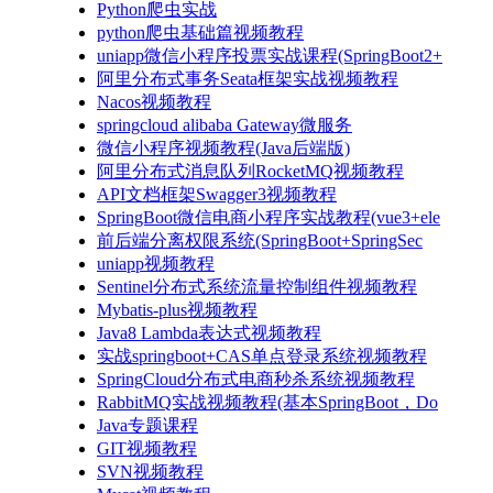
Python爬虫实战
python爬虫基础篇视频教程
uniapp微信小程序投票实战课程(SpringBoot2+
阿里分布式事务Seata框架实战视频教程
Nacos视频教程
springcloud alibaba Gateway微服务
微信小程序视频教程(Java后端版)
阿里分布式消息队列RocketMQ视频教程
API文档框架Swagger3视频教程
SpringBoot微信电商小程序实战教程(vue3+ele
前后端分离权限系统(SpringBoot+SpringSec
uniapp视频教程
Sentinel分布式系统流量控制组件视频教程
Mybatis-plus视频教程
Java8 Lambda表达式视频教程
实战springboot+CAS单点登录系统视频教程
SpringCloud分布式电商秒杀系统视频教程
RabbitMQ实战视频教程(基本SpringBoot，Do
Java专题课程
GIT视频教程
SVN视频教程