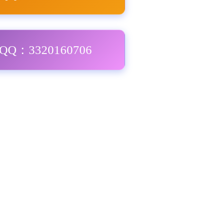
Q：3320160706