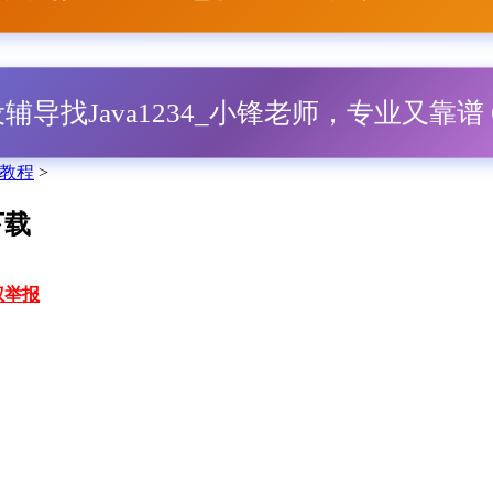
毕设辅导找Java1234_小锋老师，专业又靠谱 Q
教程
>
下载
权举报