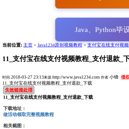
Java、Python
当前位置:
主页
>
Java1234原创视频教程
>
支付宝在线支付视频
11_支付宝在线支付视频教程_支付退款_
2018-03-27 23:13
http://www.java1234.com
小锋
侵
时间:
来源:
作者:
11_支付宝在线支付视频教程_支付退款_下载
失效链接处理
11_支付宝在线支付视频教程_支付退款_下载
下载地址：
做活动领取完整视频教程
相关截图：