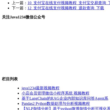
上一篇：
10_支付宝在线支付视频教程_支付宝交易查询_
下一篇：
12_支付宝在线支付视频教程_退款查询_下载
关注Java1234微信公众号
栏目列表
java1234最新视频教程
小店会员管理微信小程序系统 视频教程
基于LangChain的RAG企业内部知识库问答Agent系
Pandas2 Python数据处理与分析视频教程
【NLP舆情分析】基于python微博舆情分析可视化系