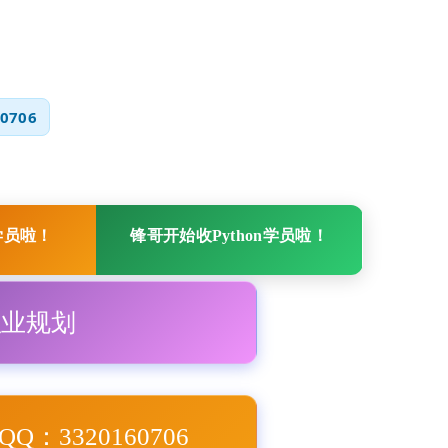
0706
学员啦！
锋哥开始收Python学员啦！
职业规划
Q：3320160706