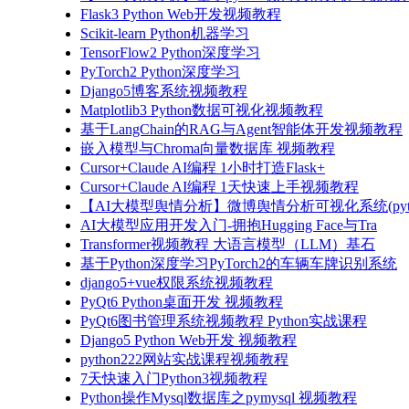
Flask3 Python Web开发视频教程
Scikit-learn Python机器学习
TensorFlow2 Python深度学习
PyTorch2 Python深度学习
Django5博客系统视频教程
Matplotlib3 Python数据可视化视频教程
基于LangChain的RAG与Agent智能体开发视频教程
嵌入模型与Chroma向量数据库 视频教程
Cursor+Claude AI编程 1小时打造Flask+
Cursor+Claude AI编程 1天快速上手视频教程
【AI大模型舆情分析】微博舆情分析可视化系统(pyto
AI大模型应用开发入门-拥抱Hugging Face与Tra
Transformer视频教程 大语言模型（LLM）基石
基于Python深度学习PyTorch2的车辆车牌识别系统
django5+vue权限系统视频教程
PyQt6 Python桌面开发 视频教程
PyQt6图书管理系统视频教程 Python实战课程
Django5 Python Web开发 视频教程
python222网站实战课程视频教程
7天快速入门Python3视频教程
Python操作Mysql数据库之pymysql 视频教程