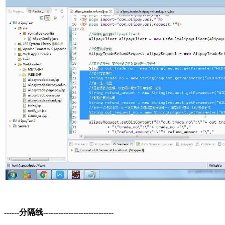
------分隔线----------------------------