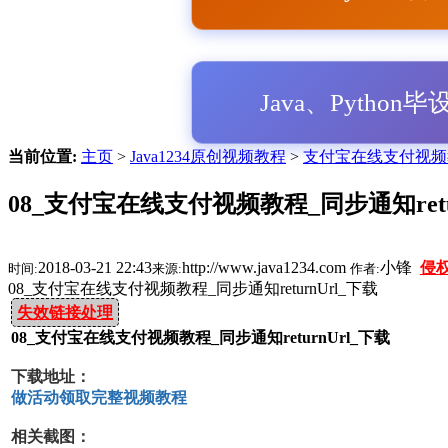
Java、Python
当前位置:
主页
>
Java1234原创视频教程
>
支付宝在线支付视频
08_支付宝在线支付视频教程_同步通知retu
2018-03-21 22:43
http://www.java1234.com
小锋
侵
时间:
来源:
作者:
08_支付宝在线支付视频教程_同步通知returnUrl_下载
失效链接处理
08_支付宝在线支付视频教程_同步通知returnUrl_下载
下载地址：
做活动领取完整视频教程
相关截图：