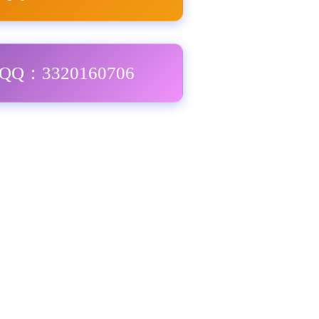
Q：3320160706