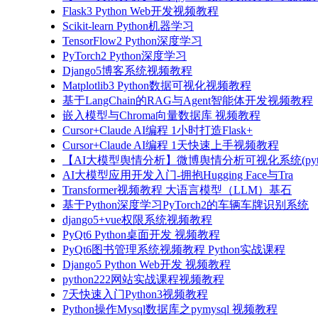
Flask3 Python Web开发视频教程
Scikit-learn Python机器学习
TensorFlow2 Python深度学习
PyTorch2 Python深度学习
Django5博客系统视频教程
Matplotlib3 Python数据可视化视频教程
基于LangChain的RAG与Agent智能体开发视频教程
嵌入模型与Chroma向量数据库 视频教程
Cursor+Claude AI编程 1小时打造Flask+
Cursor+Claude AI编程 1天快速上手视频教程
【AI大模型舆情分析】微博舆情分析可视化系统(pyto
AI大模型应用开发入门-拥抱Hugging Face与Tra
Transformer视频教程 大语言模型（LLM）基石
基于Python深度学习PyTorch2的车辆车牌识别系统
django5+vue权限系统视频教程
PyQt6 Python桌面开发 视频教程
PyQt6图书管理系统视频教程 Python实战课程
Django5 Python Web开发 视频教程
python222网站实战课程视频教程
7天快速入门Python3视频教程
Python操作Mysql数据库之pymysql 视频教程