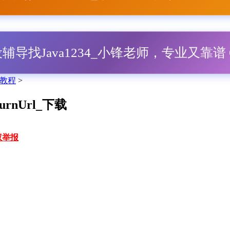
毕设辅导找Java1234_小锋老师，专业又靠谱 Q
教程
>
rnUrl_下载
权举报