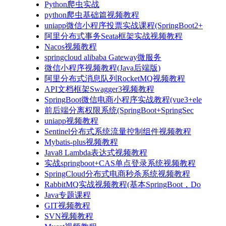
Python爬虫实战
python爬虫基础篇视频教程
uniapp微信小程序投票实战课程(SpringBoot2+
阿里分布式事务Seata框架实战视频教程
Nacos视频教程
springcloud alibaba Gateway微服务
微信小程序视频教程(Java后端版)
阿里分布式消息队列RocketMQ视频教程
API文档框架Swagger3视频教程
SpringBoot微信电商小程序实战教程(vue3+ele
前后端分离权限系统(SpringBoot+SpringSec
uniapp视频教程
Sentinel分布式系统流量控制组件视频教程
Mybatis-plus视频教程
Java8 Lambda表达式视频教程
实战springboot+CAS单点登录系统视频教程
SpringCloud分布式电商秒杀系统视频教程
RabbitMQ实战视频教程(基本SpringBoot，Do
Java专题课程
GIT视频教程
SVN视频教程