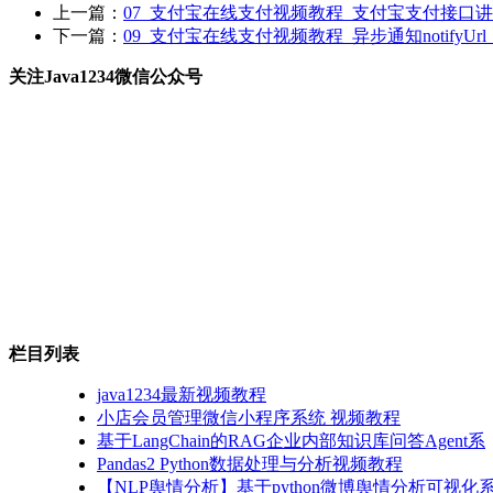
上一篇：
07_支付宝在线支付视频教程_支付宝支付接口
下一篇：
09_支付宝在线支付视频教程_异步通知notifyUrl
关注Java1234微信公众号
栏目列表
java1234最新视频教程
小店会员管理微信小程序系统 视频教程
基于LangChain的RAG企业内部知识库问答Agent系
Pandas2 Python数据处理与分析视频教程
【NLP舆情分析】基于python微博舆情分析可视化系