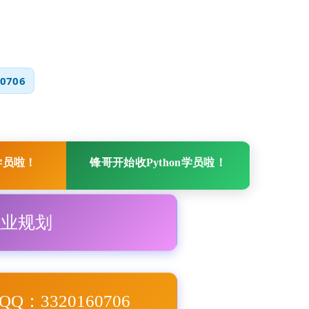
0706
学员啦！
锋哥开始收Python学员啦！
职业规划
Q：3320160706