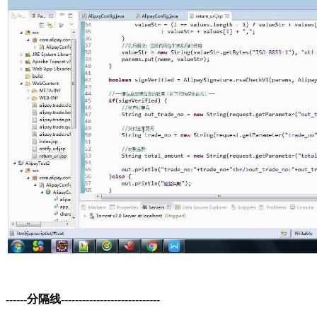
------分隔线----------------------------