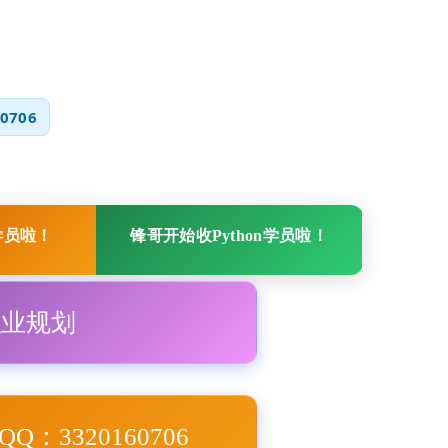
0706
学员啦！
锋哥开始收Python学员啦！
职业规划
Q：3320160706