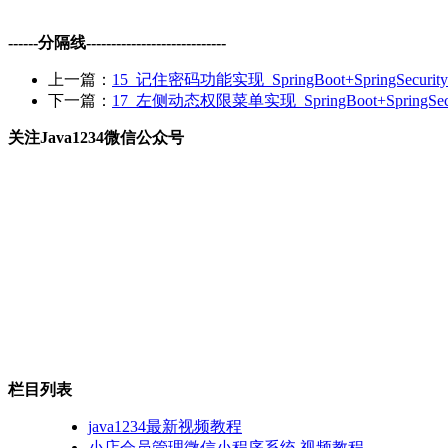
------分隔线----------------------------
上一篇：
15_记住密码功能实现_SpringBoot+SpringSecuri
下一篇：
17_左侧动态权限菜单实现_SpringBoot+SpringSec
关注Java1234微信公众号
栏目列表
java1234最新视频教程
小店会员管理微信小程序系统 视频教程