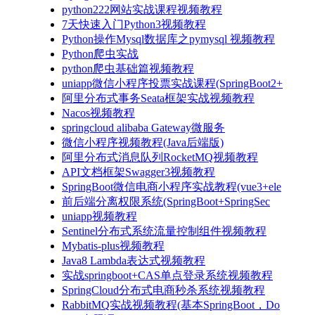
python222网站实战课程视频教程
7天快速入门Python3视频教程
Python操作Mysql数据库之pymysql 视频教程
Python爬虫实战
python爬虫基础篇视频教程
uniapp微信小程序投票实战课程(SpringBoot2+
阿里分布式事务Seata框架实战视频教程
Nacos视频教程
springcloud alibaba Gateway微服务
微信小程序视频教程(Java后端版)
阿里分布式消息队列RocketMQ视频教程
API文档框架Swagger3视频教程
SpringBoot微信电商小程序实战教程(vue3+ele
前后端分离权限系统(SpringBoot+SpringSec
uniapp视频教程
Sentinel分布式系统流量控制组件视频教程
Mybatis-plus视频教程
Java8 Lambda表达式视频教程
实战springboot+CAS单点登录系统视频教程
SpringCloud分布式电商秒杀系统视频教程
RabbitMQ实战视频教程(基本SpringBoot，Do