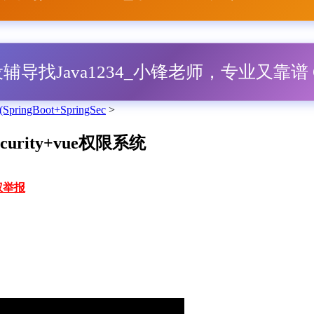
毕设辅导找Java1234_小锋老师，专业又靠谱 Q
ngBoot+SpringSec
>
ecurity+vue权限系统
权举报