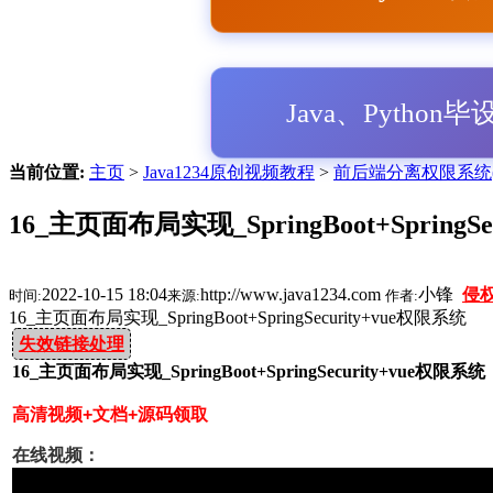
Java、Python
当前位置:
主页
>
Java1234原创视频教程
>
前后端分离权限系统(Spri
16_主页面布局实现_SpringBoot+SpringS
2022-10-15 18:04
http://www.java1234.com
小锋
侵
时间:
来源:
作者:
16_主页面布局实现_SpringBoot+SpringSecurity+vue权限系统
失效链接处理
16_主页面布局实现_SpringBoot+SpringSecurity+vue权限系统
高清视频+文档+源码领取
在线视频：