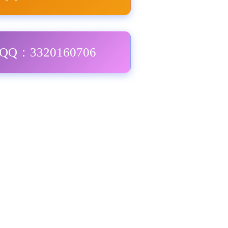
Q：3320160706