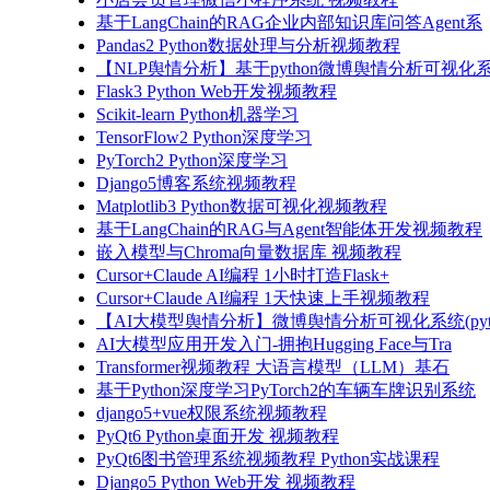
基于LangChain的RAG企业内部知识库问答Agent系
Pandas2 Python数据处理与分析视频教程
【NLP舆情分析】基于python微博舆情分析可视化系
Flask3 Python Web开发视频教程
Scikit-learn Python机器学习
TensorFlow2 Python深度学习
PyTorch2 Python深度学习
Django5博客系统视频教程
Matplotlib3 Python数据可视化视频教程
基于LangChain的RAG与Agent智能体开发视频教程
嵌入模型与Chroma向量数据库 视频教程
Cursor+Claude AI编程 1小时打造Flask+
Cursor+Claude AI编程 1天快速上手视频教程
【AI大模型舆情分析】微博舆情分析可视化系统(pyto
AI大模型应用开发入门-拥抱Hugging Face与Tra
Transformer视频教程 大语言模型（LLM）基石
基于Python深度学习PyTorch2的车辆车牌识别系统
django5+vue权限系统视频教程
PyQt6 Python桌面开发 视频教程
PyQt6图书管理系统视频教程 Python实战课程
Django5 Python Web开发 视频教程