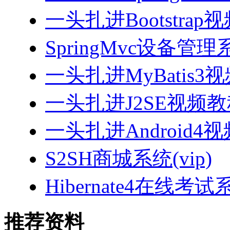
一头扎进Bootstrap
SpringMvc设备管理系
一头扎进MyBatis3
一头扎进J2SE视频教程
一头扎进Android4
S2SH商城系统(vip)
Hibernate4在线考试
推荐资料