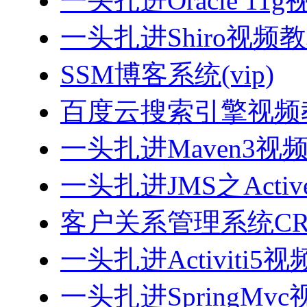
一头扎进Oracle 11
一头扎进Shiro视频
SSM博客系统(vip)
百度云搜索引擎视频
一头扎进Maven3视
一头扎进JMS之Acti
客户关系管理系统CRM
一头扎进Activiti5
一头扎进SpringMv