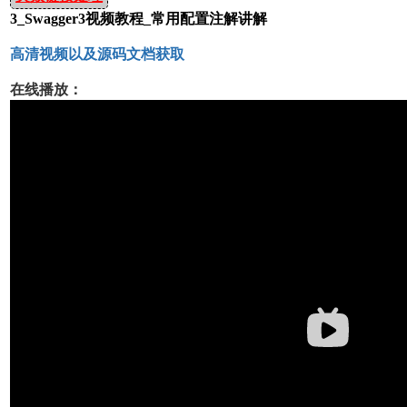
3_Swagger3视频教程_常用配置注解讲解
高清视频以及源码文档获取
在线播放：