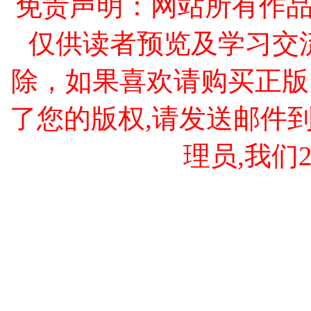
免责声明：网站所有作
仅供读者预览及学习交
除，如果喜欢请购买正版
了您的版权,请发送邮件到 cao
理员,我们