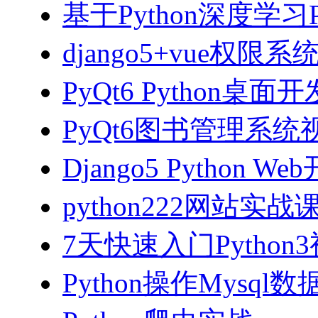
基于Python深度学习
django5+vue权限
PyQt6 Python桌
PyQt6图书管理系统视
Django5 Python 
python222网站实
7天快速入门Python
Python操作Mysql