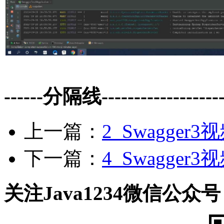
------分隔线--------------------
上一篇：
2_Swagger3
下一篇：
4_Swagge
关注Java1234微信公众号