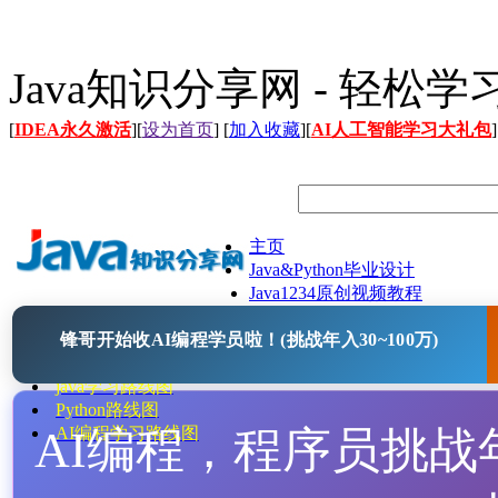
Java知识分享网 - 轻松
[
IDEA永久激活
][
设为首页
] [
加入收藏
][
AI人工智能学习大礼包
]
主页
Java&Python毕业设计
Java1234原创视频教程
Java文档
锋哥开始收AI编程学员啦！(挑战年入30~100万)
Java开源项目
Java工具
java学习路线图
Python路线图
AI编程，程序员挑战年入
AI编程学习路线图