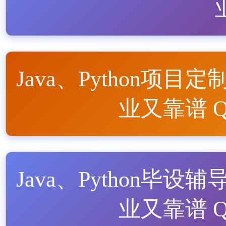
Java、Python项目定
业又靠谱 QQ
Java、Python毕设辅
业又靠谱 QQ