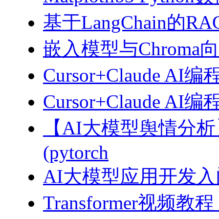
基于LangChain的
嵌入模型与Chroma
Cursor+Claude AI
Cursor+Claude
【AI大模型舆情分
(pytorch
AI大模型应用开发入门-拥
Transformer视