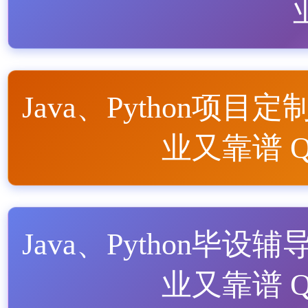
Java、Python项目定
业又靠谱 QQ
Java、Python毕设辅
业又靠谱 QQ