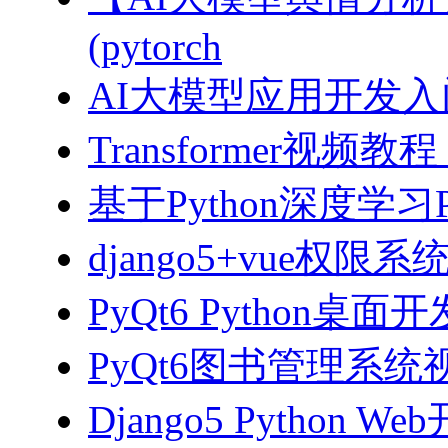
(pytorch
AI大模型应用开发入门-拥
Transformer视
基于Python深度学习
django5+vue权限
PyQt6 Python桌
PyQt6图书管理系统视
Django5 Python 