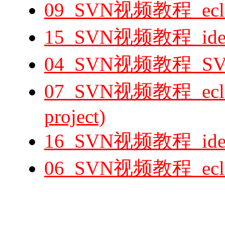
09_SVN视频教程_ec
15_SVN视频教程_i
04_SVN视频教程_
07_SVN视频教程_ecli
project)
16_SVN视频教程_i
06_SVN视频教程_ecl