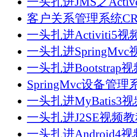
一头扎进JMS之Acti
客户关系管理系统CRM
一头扎进Activiti5
一头扎进SpringMv
一头扎进Bootstrap
SpringMvc设备管理系
一头扎进MyBatis3
一头扎进J2SE视频教程
一头扎进Android4