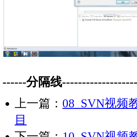
------分隔线--------------------
上一篇：
08_SVN视频教
目
下一篇：
10_SVN视频教