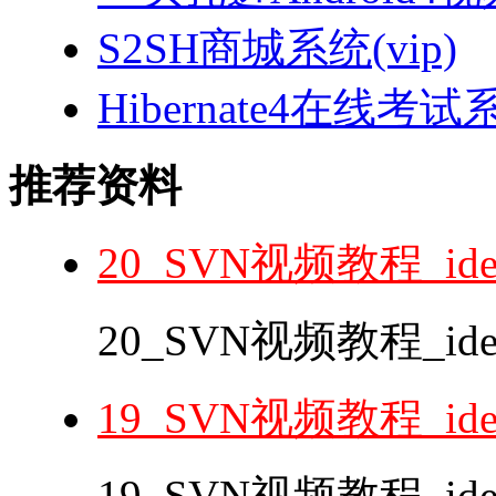
S2SH商城系统(vip)
Hibernate4在线考试
推荐资料
20_SVN视频教程_id
20_SVN视频教程_id
19_SVN视频教程_id
19_SVN视频教程_id