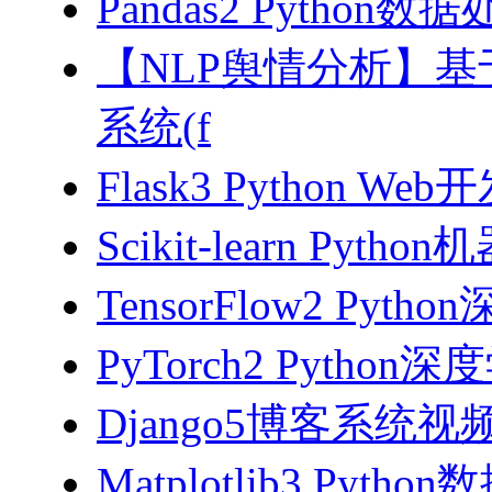
Pandas2 Pytho
【NLP舆情分析】基于
系统(f
Flask3 Python W
Scikit-learn Pyth
TensorFlow2 Pyth
PyTorch2 Python
Django5博客系统视
Matplotlib3 Py