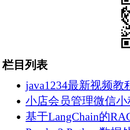
栏目列表
java1234最新视频教
小店会员管理微信小
基于LangChain的