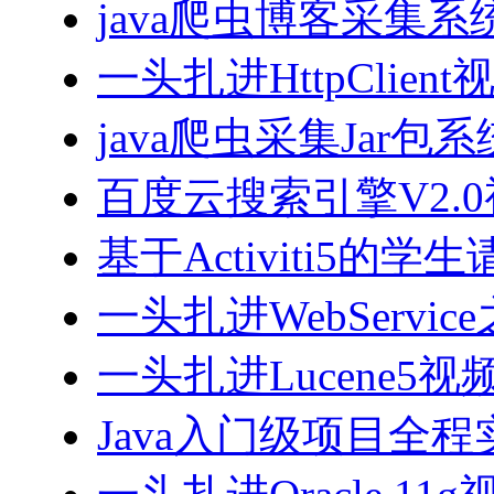
java爬虫博客采集
一头扎进HttpClien
java爬虫采集Jar包
百度云搜索引擎V2.
基于Activiti5
一头扎进WebServi
一头扎进Lucene5视
Java入门级项目全程实