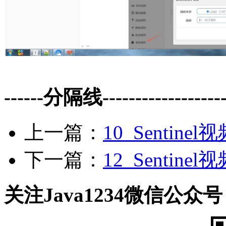
------分隔线--------------------
上一篇：
10_Senti
下一篇：
12_Senti
关注Java1234微信公众号