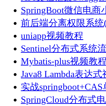
SpringBoot微信电商
前后端分离权限系统(Spri
uniapp视频教程
Sentinel分布式
Mybatis-plus视频教
Java8 Lambda表
实战springboot
SpringCloud分