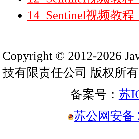
14_Sentinel视频教程_S
Copyright © 2012-2
技有限责任公司 版权所有
备案号：
苏I
苏公网安备 32