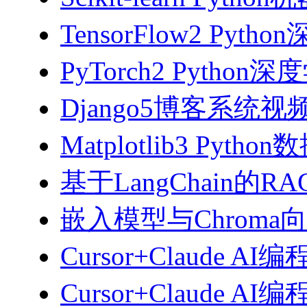
TensorFlow2 Pyth
PyTorch2 Python
Django5博客系统视
Matplotlib3 Py
基于LangChain的
嵌入模型与Chroma
Cursor+Claude AI
Cursor+Claude