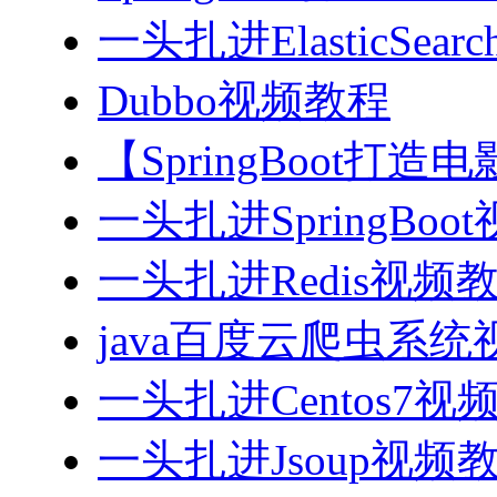
一头扎进ElasticSea
Dubbo视频教程
【SpringBoot打
一头扎进SpringBoo
一头扎进Redis视频
java百度云爬虫系
一头扎进Centos7视
一头扎进Jsoup视频