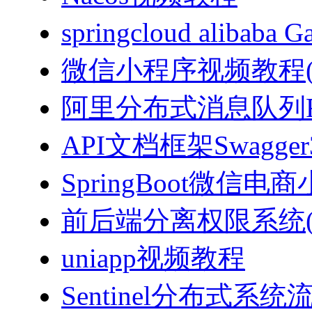
springcloud alibab
微信小程序视频教程(J
阿里分布式消息队列Ro
API文档框架Swagg
SpringBoot微信电商
前后端分离权限系统(Spri
uniapp视频教程
Sentinel分布式