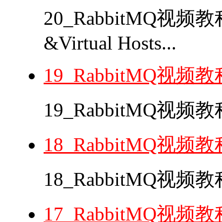
20_RabbitMQ视
&Virtual Hosts...
19_RabbitMQ视
19_RabbitMQ视频教
18_RabbitMQ视
18_RabbitMQ视频
17_RabbitMQ视频教程