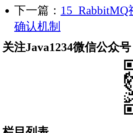
下一篇：
15_Rabbi
确认机制
关注Java1234微信公众号
栏目列表