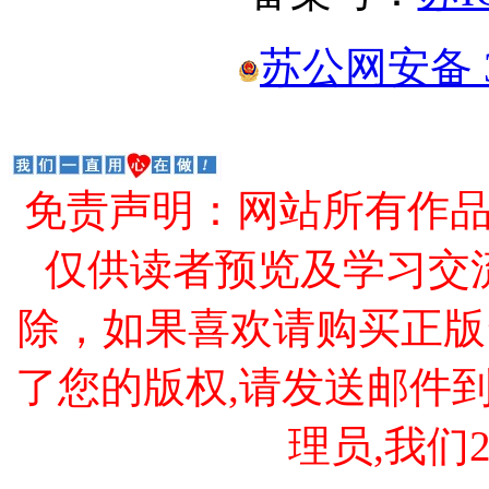
苏公网安备 32
免责声明：网站所有作
仅供读者预览及学习交
除，如果喜欢请购买正版
了您的版权,请发送邮件到 cao
理员,我们