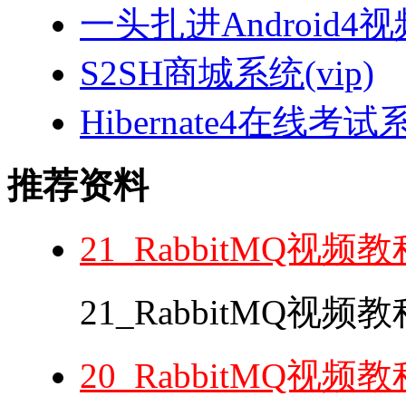
一头扎进Android4
S2SH商城系统(vip)
Hibernate4在线考试
推荐资料
21_RabbitMQ视
21_RabbitMQ视频
20_RabbitMQ视