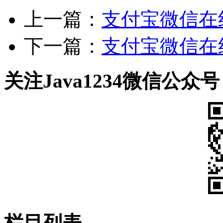
上一篇：
支付宝微信在
下一篇：
支付宝微信在
关注Java1234微信公众号
栏目列表