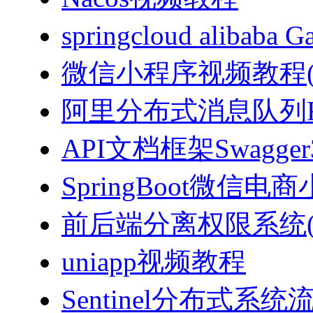
springcloud alibab
微信小程序视频教程(J
阿里分布式消息队列Ro
API文档框架Swagg
SpringBoot微信电商
前后端分离权限系统(Spri
uniapp视频教程
Sentinel分布式