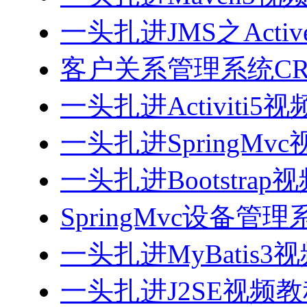
一头扎进JMS之Acti
客户关系管理系统CRM
一头扎进Activiti5
一头扎进SpringMv
一头扎进Bootstrap
SpringMvc设备管理系
一头扎进MyBatis3
一头扎进J2SE视频教程