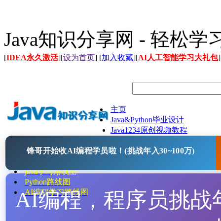
Java知识分享网 - 轻松
[
IDEA永久激活
][
设为首页
] [
加入收藏
][
AI人工智能学习大礼包
]
主页
Java&Python毕业设计
Java1234原创视频教程
Java文档
锋哥开始收AI编程学员啦！(挑战年入30~100万)
Java开源项目
Java工具
java学习路线图
Python路线图
AI编程，程序员挑战年入
AI编程学习路线图