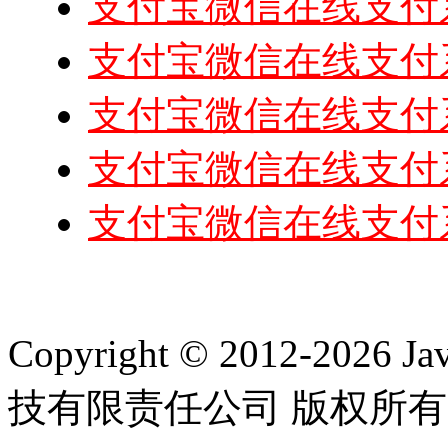
支付宝微信在线支付
支付宝微信在线支付
支付宝微信在线支付
支付宝微信在线支付
支付宝微信在线支付
Copyright © 2012-2
技有限责任公司 版权所有