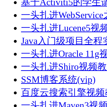
基于Activiti5
一头扎进WebServi
一头扎进Lucene5视
Java入门级项目全程实
一头扎进Oracle 11
一头扎进Shiro视频
SSM博客系统(vip)
百度云搜索引擎视频
一头扎进Maven3视