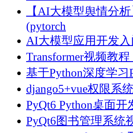
【AI大模型舆情分
(pytorch
AI大模型应用开发入门-拥
Transformer视
基于Python深度学习
django5+vue权限
PyQt6 Python桌
PyQt6图书管理系统视