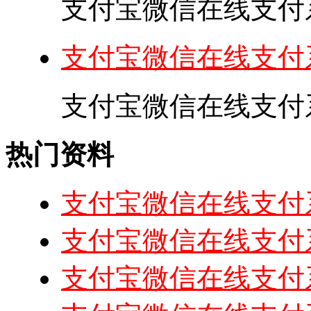
支付宝微信在线支付系
支付宝微信在线支付
支付宝微信在线支付系
热门资料
支付宝微信在线支付
支付宝微信在线支付
支付宝微信在线支付