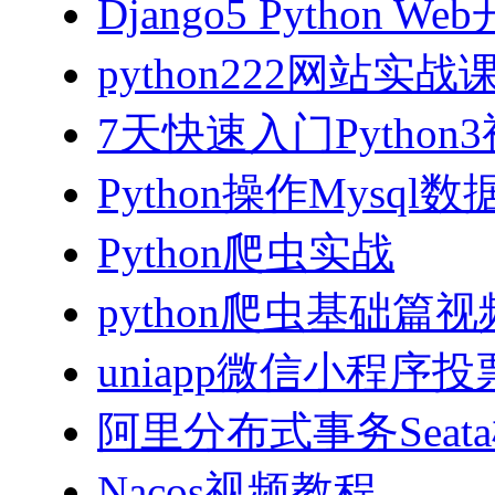
Django5 Python 
python222网站实
7天快速入门Python
Python操作Mysql
Python爬虫实战
python爬虫基础篇
uniapp微信小程序投票
阿里分布式事务Sea
Nacos视频教程