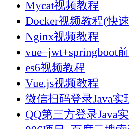
Mycat视频教程
Docker视频教程(快
Nginx视频教程
vue+jwt+sprin
es6视频教程
Vue.js视频教程
微信扫码登录Java
QQ第三方登录Java