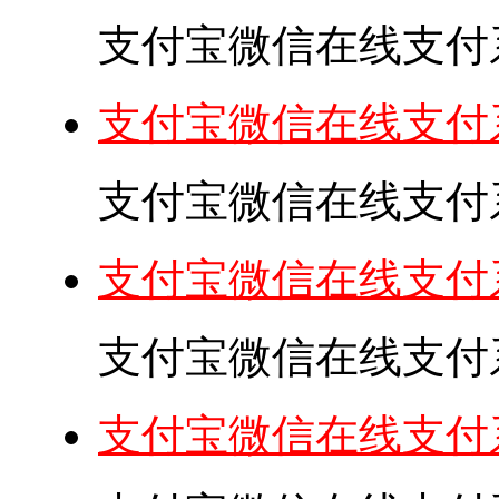
支付宝微信在线支付系
支付宝微信在线支付
支付宝微信在线支付系
支付宝微信在线支付
支付宝微信在线支付系
支付宝微信在线支付