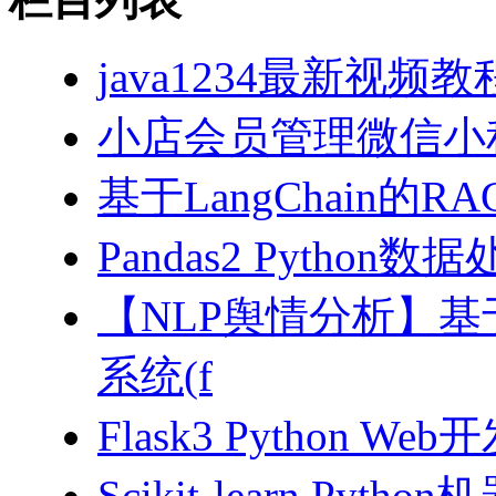
java1234最新视频教
小店会员管理微信小
基于LangChain的
Pandas2 Pytho
【NLP舆情分析】基于
系统(f
Flask3 Python W
Scikit-learn Pyth