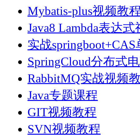
Mybatis-plus视频教
Java8 Lambda表
实战springboot
SpringCloud分
RabbitMQ实战视频教程
Java专题课程
GIT视频教程
SVN视频教程