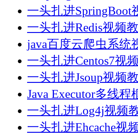
一头扎进SpringBoo
一头扎进Redis视频
java百度云爬虫系
一头扎进Centos7视
一头扎进Jsoup视频
Java Executor
一头扎进Log4j视频
一头扎进Ehcache视