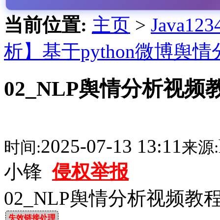
当前位置:
主页
>
Java1
析】基于python微博舆情
02_NLP舆情分析视频
2025-07-13 13:11
时间:
来源:
小锋
侵权举报
02_NLP舆情分析视频教
失效链接处理