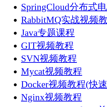
SpringCloud分
RabbitMQ实战视频教程
Java专题课程
GIT视频教程
SVN视频教程
Mycat视频教程
Docker视频教程(快
Nginx视频教程