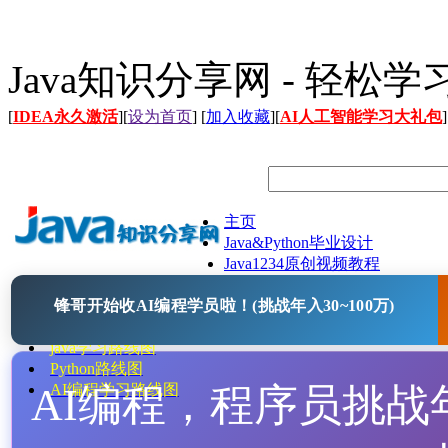
Java知识分享网 - 轻松
[
IDEA永久激活
][
设为首页
] [
加入收藏
][
AI人工智能学习大礼包
]
主页
Java&Python毕业设计
Java1234原创视频教程
Java文档
锋哥开始收AI编程学员啦！(挑战年入30~100万)
Java开源项目
Java工具
java学习路线图
Python路线图
AI编程，程序员挑战年入
AI编程学习路线图