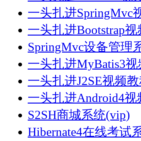
一头扎进SpringMv
一头扎进Bootstrap
SpringMvc设备管理系
一头扎进MyBatis3
一头扎进J2SE视频教程
一头扎进Android4
S2SH商城系统(vip)
Hibernate4在线考试