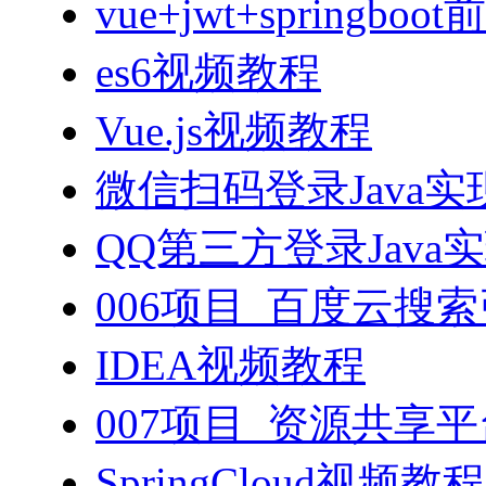
vue+jwt+sprin
es6视频教程
Vue.js视频教程
微信扫码登录Java
QQ第三方登录Java
006项目_百度云搜
IDEA视频教程
007项目_资源共享
SpringCloud视频教程