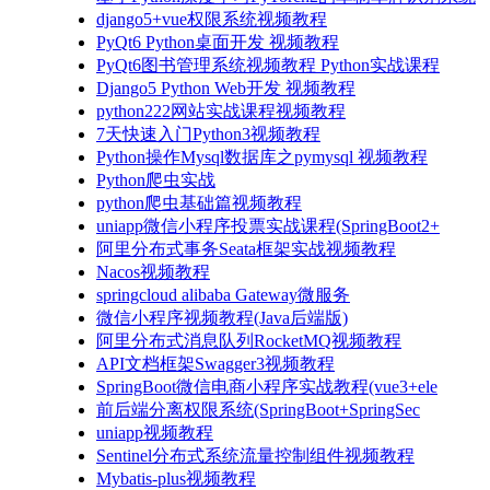
django5+vue权限系统视频教程
PyQt6 Python桌面开发 视频教程
PyQt6图书管理系统视频教程 Python实战课程
Django5 Python Web开发 视频教程
python222网站实战课程视频教程
7天快速入门Python3视频教程
Python操作Mysql数据库之pymysql 视频教程
Python爬虫实战
python爬虫基础篇视频教程
uniapp微信小程序投票实战课程(SpringBoot2+
阿里分布式事务Seata框架实战视频教程
Nacos视频教程
springcloud alibaba Gateway微服务
微信小程序视频教程(Java后端版)
阿里分布式消息队列RocketMQ视频教程
API文档框架Swagger3视频教程
SpringBoot微信电商小程序实战教程(vue3+ele
前后端分离权限系统(SpringBoot+SpringSec
uniapp视频教程
Sentinel分布式系统流量控制组件视频教程
Mybatis-plus视频教程