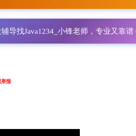
毕设辅导找Java1234_小锋老师，专业又靠谱 Q
权举报