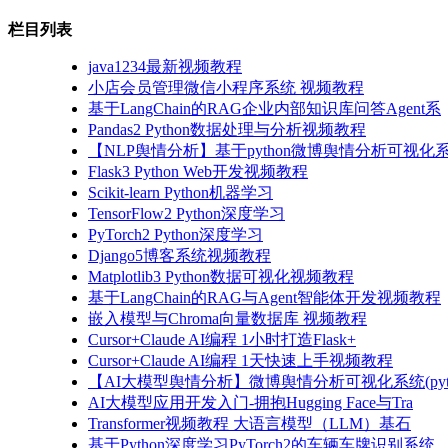
栏目列表
java1234最新视频教程
小店会员管理微信小程序系统 视频教程
基于LangChain的RAG企业内部知识库问答Agent系
Pandas2 Python数据处理与分析视频教程
【NLP舆情分析】基于python微博舆情分析可视化系
Flask3 Python Web开发视频教程
Scikit-learn Python机器学习
TensorFlow2 Python深度学习
PyTorch2 Python深度学习
Django5博客系统视频教程
Matplotlib3 Python数据可视化视频教程
基于LangChain的RAG与Agent智能体开发视频教程
嵌入模型与Chroma向量数据库 视频教程
Cursor+Claude AI编程 1小时打造Flask+
Cursor+Claude AI编程 1天快速上手视频教程
【AI大模型舆情分析】微博舆情分析可视化系统(pyto
AI大模型应用开发入门-拥抱Hugging Face与Tra
Transformer视频教程 大语言模型（LLM）基石
基于Python深度学习PyTorch2的车辆车牌识别系统