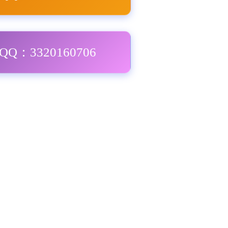
Q：3320160706