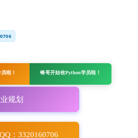
0706
学员啦！
锋哥开始收Python学员啦！
职业规划
Q：3320160706