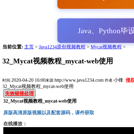
Java、Python
当前位置:
主页
>
Java1234原创视频教程
>
Mycat视频教程
>
32_Mycat视频教程_mycat-web使用
2020-04-20 16:00
http://www.java1234.com
小锋
侵
时间:
来源:
作者:
32_Mycat视频教程_mycat-web使用
失效链接处理
32_Mycat视频教程_mycat-web使用
原版高清原版视频以及配套源码，课件获取
在线播放：