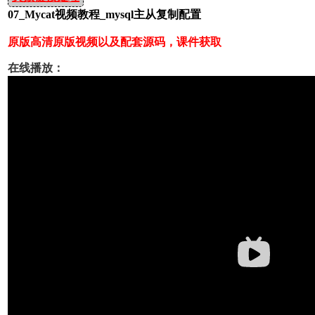
07_Mycat视频教程_mysql主从复制配置
原版高清原版视频以及配套源码，课件获取
在线播放：