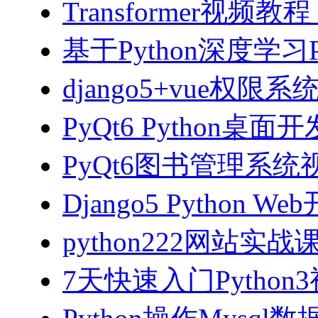
Transformer视
基于Python深度学习
django5+vue权限
PyQt6 Python桌
PyQt6图书管理系统视
Django5 Python 
python222网站实
7天快速入门Python