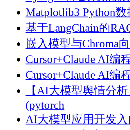
Matplotlib3 Py
基于LangChain的
嵌入模型与Chroma
Cursor+Claude AI
Cursor+Claude
【AI大模型舆情分
(pytorch
AI大模型应用开发入门-拥