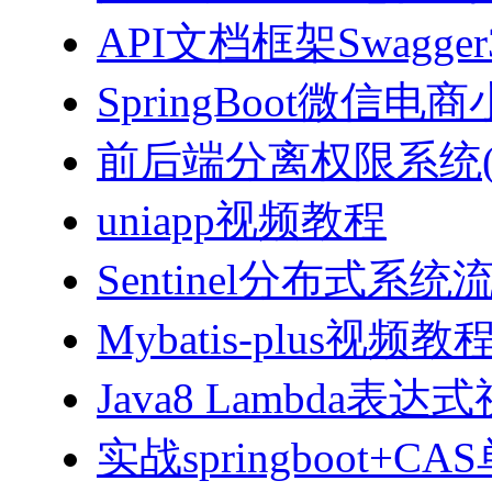
API文档框架Swagg
SpringBoot微信电商
前后端分离权限系统(Spri
uniapp视频教程
Sentinel分布式
Mybatis-plus视频教
Java8 Lambda表
实战springboot