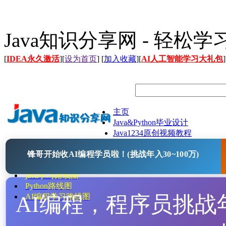
Java知识分享网 - 轻松
[
IDEA永久激活
][
设为首页
] [
加入收藏
][
AI人工智能学习大礼包
]
主页
Java&Python毕业设计
Java1234原创视频教程
Java文档
锋哥开始收AI编程学员啦！(挑战年入30~100万)
Java开源项目
Java工具
java学习路线图
Python路线图
AI编程，程序员挑战年入
AI编程学习路线图