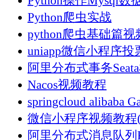
Python操作Mysql
Python爬虫实战
python爬虫基础篇
uniapp微信小程序投票
阿里分布式事务Sea
Nacos视频教程
springcloud alibab
微信小程序视频教程(J
阿里分布式消息队列Ro