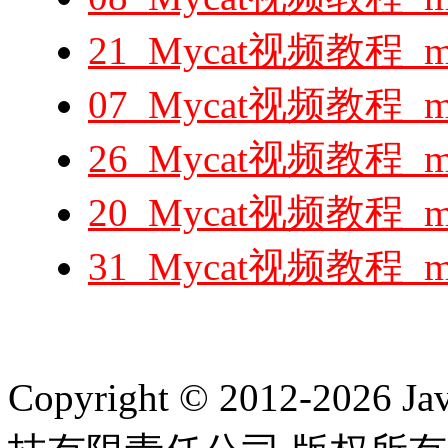
21_Mycat视频教程
07_Mycat视频教程
26_Mycat视频教程
20_Mycat视频教程
31_Mycat视频教程_m
Copyright © 2012-2