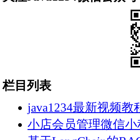
栏目列表
java1234最新视频教
小店会员管理微信小