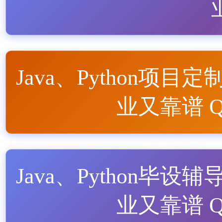
Java、Python项目定
业又靠谱 QQ
Java、Python毕设辅
业又靠谱 QQ