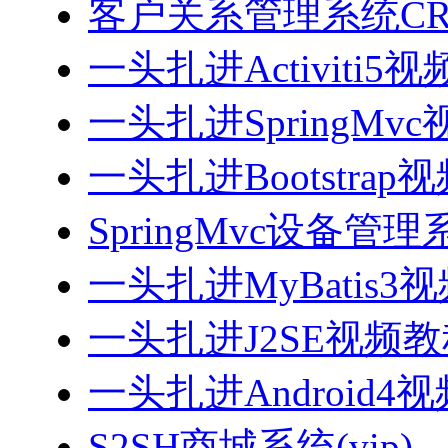
客户关系管理系统CRM
一头扎进Activiti5
一头扎进SpringMv
一头扎进Bootstrap
SpringMvc设备管理系
一头扎进MyBatis3
一头扎进J2SE视频教程
一头扎进Android4
S2SH商城系统(vip)