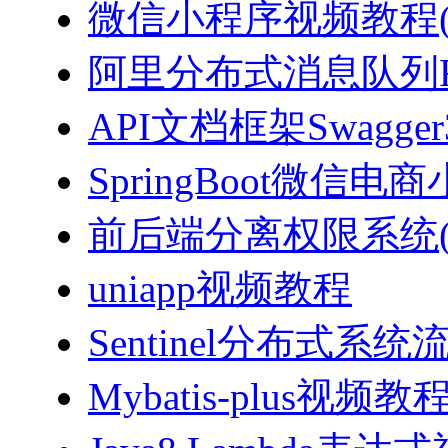
微信小程序视频教程(J
阿里分布式消息队列Ro
API文档框架Swagg
SpringBoot微信电商
前后端分离权限系统(Spri
uniapp视频教程
Sentinel分布式
Mybatis-plus视频教