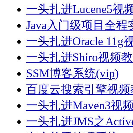
一头扎进Lucene5视
Java入门级项目全程实
一头扎进Oracle 11
一头扎进Shiro视频
SSM博客系统(vip)
百度云搜索引擎视频
一头扎进Maven3视
一头扎进JMS之Acti