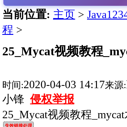
当前位置:
主页
>
Java1
程
>
25_Mycat视频教程_m
2020-04-03 14:17
时间:
来源:
小锋
侵权举报
25_Mycat视频教程_my
失效链接处理