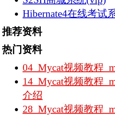
Hibernate4在线考试
推荐资料
热门资料
04_Mycat视频教程
14_Mycat视频教程
介绍
28_Mycat视频教程_