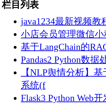
栏目列表
java1234最新视频教
小店会员管理微信小
基于LangChain的
Pandas2 Pytho
【NLP舆情分析】基于
系统(f
Flask3 Python W