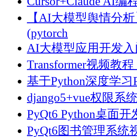
Cursor+Claude
【AI大模型舆情分
(pytorch
AI大模型应用开发入门-拥
Transformer视
基于Python深度学习
django5+vue权限
PyQt6 Python桌
PyQt6图书管理系统视