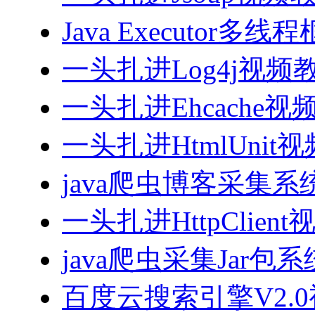
Java Executor
一头扎进Log4j视频
一头扎进Ehcache视
一头扎进HtmlUnit
java爬虫博客采集
一头扎进HttpClien
java爬虫采集Jar包
百度云搜索引擎V2.