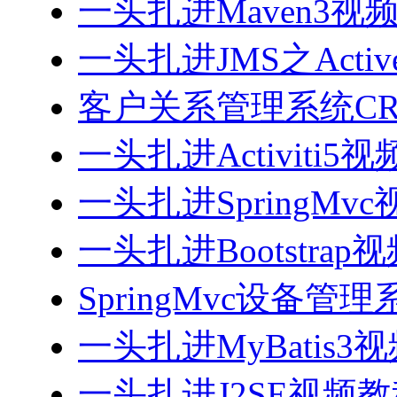
一头扎进Maven3视
一头扎进JMS之Acti
客户关系管理系统CRM
一头扎进Activiti5
一头扎进SpringMv
一头扎进Bootstrap
SpringMvc设备管理系
一头扎进MyBatis3
一头扎进J2SE视频教程