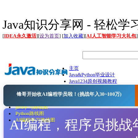
Java知识分享网 - 轻松
[
IDEA永久激活
][
设为首页
] [
加入收藏
][
AI人工智能学习大礼包
]
主页
Java&Python毕业设计
Java1234原创视频教程
Java文档
锋哥开始收AI编程学员啦！(挑战年入30~100万)
Java开源项目
Java工具
java学习路线图
Python路线图
AI编程，程序员挑战年入
AI编程学习路线图