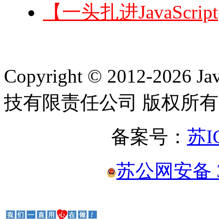
【一头扎进JavaScr
Copyright © 2012-2
技有限责任公司 版权所有
备案号：
苏I
苏公网安备 32