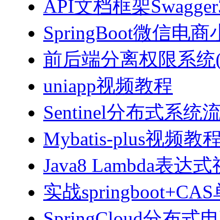
API文档框架Swagg
SpringBoot微信电商
前后端分离权限系统(Spri
uniapp视频教程
Sentinel分布式
Mybatis-plus视频教
Java8 Lambda表
实战springboot
SpringCloud分