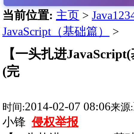
当前位置:
主页
>
Java1
JavaScript（基础篇）
>
【一头扎进JavaScri
(完
2014-02-07 08:06
时间:
来源:
小锋
侵权举报