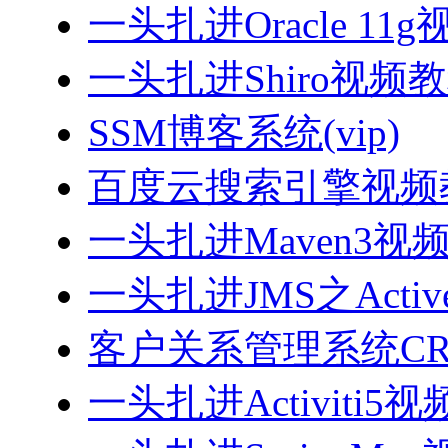
一头扎进Oracle 11
一头扎进Shiro视频
SSM博客系统(vip)
百度云搜索引擎视频
一头扎进Maven3视
一头扎进JMS之Acti
客户关系管理系统CRM
一头扎进Activiti5