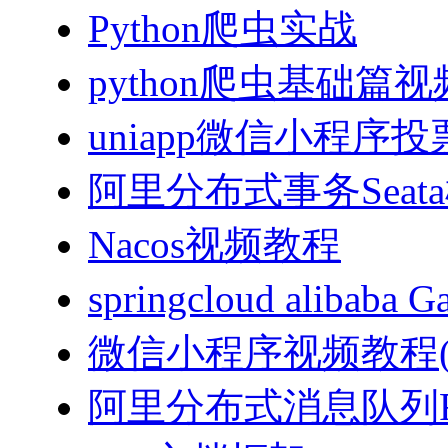
Python爬虫实战
python爬虫基础篇
uniapp微信小程序投票
阿里分布式事务Sea
Nacos视频教程
springcloud alibab
微信小程序视频教程(J
阿里分布式消息队列Ro