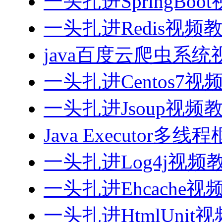
一头扎进SpringBoo
一头扎进Redis视频
java百度云爬虫系
一头扎进Centos7视
一头扎进Jsoup视频
Java Executor
一头扎进Log4j视频
一头扎进Ehcache视
一头扎进HtmlUnit