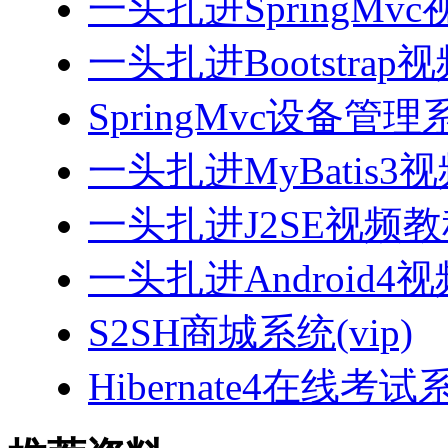
一头扎进SpringMv
一头扎进Bootstrap
SpringMvc设备管理系
一头扎进MyBatis3
一头扎进J2SE视频教程
一头扎进Android4
S2SH商城系统(vip)
Hibernate4在线考试