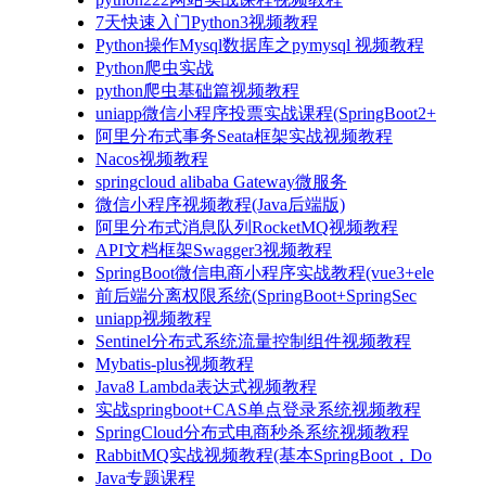
7天快速入门Python3视频教程
Python操作Mysql数据库之pymysql 视频教程
Python爬虫实战
python爬虫基础篇视频教程
uniapp微信小程序投票实战课程(SpringBoot2+
阿里分布式事务Seata框架实战视频教程
Nacos视频教程
springcloud alibaba Gateway微服务
微信小程序视频教程(Java后端版)
阿里分布式消息队列RocketMQ视频教程
API文档框架Swagger3视频教程
SpringBoot微信电商小程序实战教程(vue3+ele
前后端分离权限系统(SpringBoot+SpringSec
uniapp视频教程
Sentinel分布式系统流量控制组件视频教程
Mybatis-plus视频教程
Java8 Lambda表达式视频教程
实战springboot+CAS单点登录系统视频教程
SpringCloud分布式电商秒杀系统视频教程
RabbitMQ实战视频教程(基本SpringBoot，Do
Java专题课程