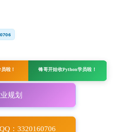
0706
学员啦！
锋哥开始收Python学员啦！
职业规划
Q：3320160706