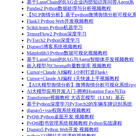
基于LangChain的RAG企业内部知识库问答Agent系
Pandas2 Python数据处理与分析视频教程
【NLP舆情分析】基于python微博舆情分析可视化系
Flask3 Python Web开发视频教程
Scikit-learn Python机器学习
TensorFlow2 Python深度学习
PyTorch2 Python深度学习
Django5博客系统视频教程
Matplotlib3 Python数据可视化视频教程
基于LangChain的RAG与Agent智能体开发视频教程
嵌入模型与Chroma向量数据库 视频教程
Cursor+Claude AI编程 1小时打造Flask+
Cursor+Claude AI编程 1天快速上手视频教程
【AI大模型舆情分析】微博舆情分析可视化系统(pyto
AI大模型应用开发入门-拥抱Hugging Face与Tra
Transformer视频教程 大语言模型（LLM）基石
基于Python深度学习PyTorch2的车辆车牌识别系统
django5+vue权限系统视频教程
PyQt6 Python桌面开发 视频教程
PyQt6图书管理系统视频教程 Python实战课程
Django5 Python Web开发 视频教程
python222网站实战课程视频教程