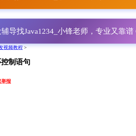
毕设辅导找Java1234_小锋老师，专业又靠谱 Q
eb开发视频教程
>
循环控制语句
权举报