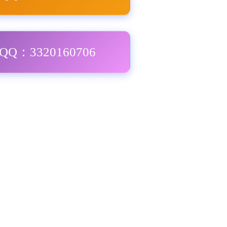
Q：3320160706