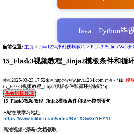
Java、Python
当前位置:
主页
>
Java1234原创视频教程
>
Flask3 Python W
15_Flask3视频教程_Jinja2模板条件和
2025-03-23 17:52
http://www.java1234.com
小锋
侵
时间:
来源:
作者:
15_Flask3视频教程_Jinja2模板条件和循环控制语句
失效链接处理
15_Flask3视频教程_Jinja2模板条件和循环控制语句
B站在线学习地址：
https://www.bilibili.com/video/BV1XGwXeYEYY/
高清视频+源码+文档领取：