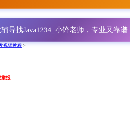
毕设辅导找Java1234_小锋老师，专业又靠谱 Q
eb开发视频教程
>
权举报