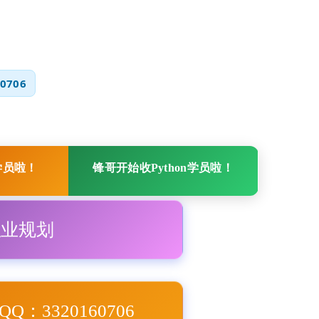
0706
学员啦！
锋哥开始收Python学员啦！
职业规划
Q：3320160706