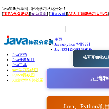
Java知识分享网 - 轻松学习从此开始！
[
IDEA永久激活
][
设为首页
] [
加入收藏
][
AI人工智能学习大礼包
]
主页
Java&Python毕业设计
Java1234原创视频教程
Java文档
锋哥开始收AI编
Java开源项目
Java工具
java学习路线图
Python路线图
AI编
AI编程学习路线图
Java、Python