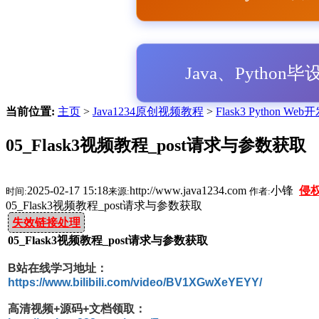
Java、Python
当前位置:
主页
>
Java1234原创视频教程
>
Flask3 Python W
05_Flask3视频教程_post请求与参数获取
2025-02-17 15:18
http://www.java1234.com
小锋
侵
时间:
来源:
作者:
05_Flask3视频教程_post请求与参数获取
失效链接处理
05_Flask3视频教程_post请求与参数获取
B站在线学习地址：
https://www.bilibili.com/video/BV1XGwXeYEYY/
高清视频+源码+文档领取：