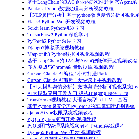
基于LangChain的RAG企业内部知识库问答Agent系
Pandas2 Python数据处理与分析视频教程
【NLP舆情分析】基于python微博舆情分析可视化系
Flask3 Python Web开发视频教程
Scikit-learn Python机器学习
TensorFlow2 Python深度学习
PyTorch2 Python深度学习
Django5博客系统视频教程
Matplotlib3 Python数据可视化视频教程
基于LangChain的RAG与Agent智能体开发视频教程
嵌入模型与Chroma向量数据库 视频教程
Cursor+Claude AI编程 1小时打造Flask+
Cursor+Claude AI编程 1天快速上手视频教程
【AI大模型舆情分析】微博舆情分析可视化系统(pyto
AI大模型应用开发入门-拥抱Hugging Face与Tra
Transformer视频教程 大语言模型（LLM）基石
基于Python深度学习PyTorch2的车辆车牌识别系统
django5+vue权限系统视频教程
PyQt6 Python桌面开发 视频教程
PyQt6图书管理系统视频教程 Python实战课程
Django5 Python Web开发 视频教程
python222网站实战课程视频教程