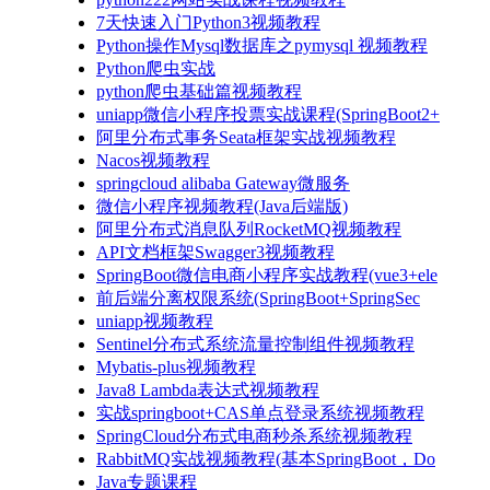
7天快速入门Python3视频教程
Python操作Mysql数据库之pymysql 视频教程
Python爬虫实战
python爬虫基础篇视频教程
uniapp微信小程序投票实战课程(SpringBoot2+
阿里分布式事务Seata框架实战视频教程
Nacos视频教程
springcloud alibaba Gateway微服务
微信小程序视频教程(Java后端版)
阿里分布式消息队列RocketMQ视频教程
API文档框架Swagger3视频教程
SpringBoot微信电商小程序实战教程(vue3+ele
前后端分离权限系统(SpringBoot+SpringSec
uniapp视频教程
Sentinel分布式系统流量控制组件视频教程
Mybatis-plus视频教程
Java8 Lambda表达式视频教程
实战springboot+CAS单点登录系统视频教程
SpringCloud分布式电商秒杀系统视频教程
RabbitMQ实战视频教程(基本SpringBoot，Do
Java专题课程