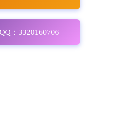
Q：3320160706