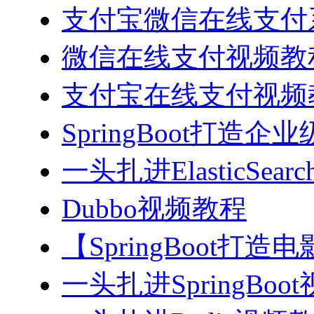
支付宝微信在线支付系
微信在线支付视频教
支付宝在线支付视频
SpringBoot打造
一头扎进ElasticSea
Dubbo视频教程
【SpringBoot打
一头扎进SpringBoo