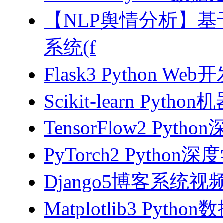
【NLP舆情分析】基于
系统(f
Flask3 Python W
Scikit-learn Pyth
TensorFlow2 Pyth
PyTorch2 Python
Django5博客系统视
Matplotlib3 Py