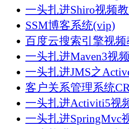
一头扎进Shiro视频
SSM博客系统(vip)
百度云搜索引擎视频
一头扎进Maven3视
一头扎进JMS之Acti
客户关系管理系统CRM
一头扎进Activiti5
一头扎进SpringMv