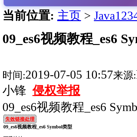
当前位置:
主页
>
Java1
09_es6视频教程_es6 S
2019-07-05 10:57
时间:
来源:
小锋
侵权举报
09_es6视频教程_es6 Sym
失效链接处理
09_es6视频教程_es6 Symbol类型