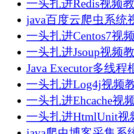
一头扎进Redis视频
java百度云爬虫系
一头扎进Centos7视
一头扎进Jsoup视频
Java Executor
一头扎进Log4j视频
一头扎进Ehcache视
一头扎进HtmlUnit
java爬虫博客采集