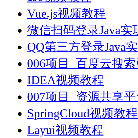
Vue.js视频教程
微信扫码登录Java
QQ第三方登录Java
006项目_百度云搜
IDEA视频教程
007项目_资源共享
SpringCloud视频教程
Layui视频教程