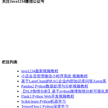
关注Java1234微信公众号
栏目列表
java1234最新视频教程
小店会员管理微信小程序系统 视频教程
基于LangChain的RAG企业内部知识库问答Agent系
Pandas2 Python数据处理与分析视频教程
【NLP舆情分析】基于python微博舆情分析可视化系
Flask3 Python Web开发视频教程
Scikit-learn Python机器学习
TensorFlow2 Python深度学习