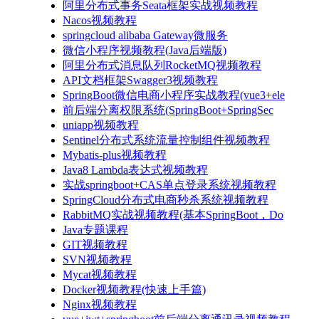
阿里分布式事务Seata框架实战视频教程
Nacos视频教程
springcloud alibaba Gateway微服务
微信小程序视频教程(Java后端版)
阿里分布式消息队列RocketMQ视频教程
API文档框架Swagger3视频教程
SpringBoot微信电商小程序实战教程(vue3+ele
前后端分离权限系统(SpringBoot+SpringSec
uniapp视频教程
Sentinel分布式系统流量控制组件视频教程
Mybatis-plus视频教程
Java8 Lambda表达式视频教程
实战springboot+CAS单点登录系统视频教程
SpringCloud分布式电商秒杀系统视频教程
RabbitMQ实战视频教程(基本SpringBoot，Do
Java专题课程
GIT视频教程
SVN视频教程
Mycat视频教程
Docker视频教程(快速上手篇)
Nginx视频教程