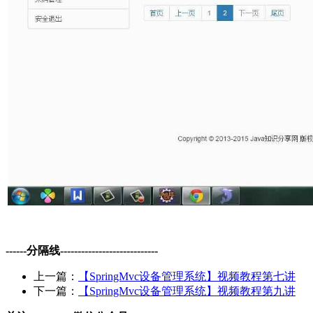
------分隔线----------------------------
上一篇：
【SpringMvc设备管理系统】视频教程第七讲
下一篇：
【SpringMvc设备管理系统】视频教程第九讲