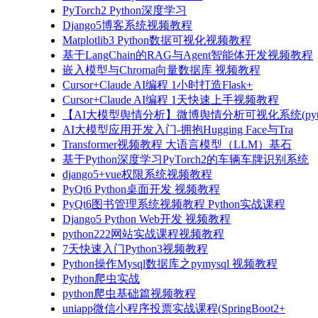
PyTorch2 Python深度学习
Django5博客系统视频教程
Matplotlib3 Python数据可视化视频教程
基于LangChain的RAG与Agent智能体开发视频教程
嵌入模型与Chroma向量数据库 视频教程
Cursor+Claude AI编程 1小时打造Flask+
Cursor+Claude AI编程 1天快速上手视频教程
【AI大模型舆情分析】微博舆情分析可视化系统(pyto
AI大模型应用开发入门-拥抱Hugging Face与Tra
Transformer视频教程 大语言模型（LLM）基石
基于Python深度学习PyTorch2的车辆车牌识别系统
django5+vue权限系统视频教程
PyQt6 Python桌面开发 视频教程
PyQt6图书管理系统视频教程 Python实战课程
Django5 Python Web开发 视频教程
python222网站实战课程视频教程
7天快速入门Python3视频教程
Python操作Mysql数据库之pymysql 视频教程
Python爬虫实战
python爬虫基础篇视频教程
uniapp微信小程序投票实战课程(SpringBoot2+