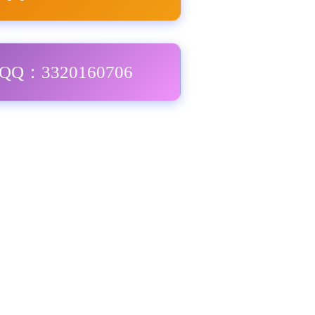
Q：3320160706