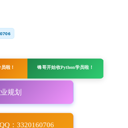
0706
学员啦！
锋哥开始收Python学员啦！
职业规划
Q：3320160706