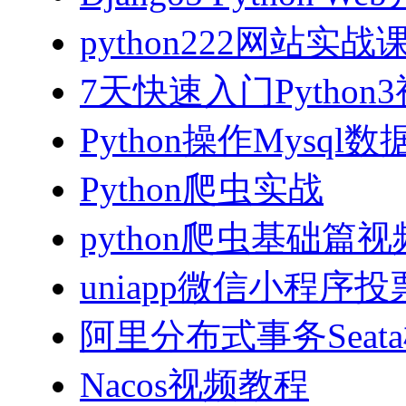
python222网站实
7天快速入门Python
Python操作Mysql
Python爬虫实战
python爬虫基础篇
uniapp微信小程序投票
阿里分布式事务Sea
Nacos视频教程