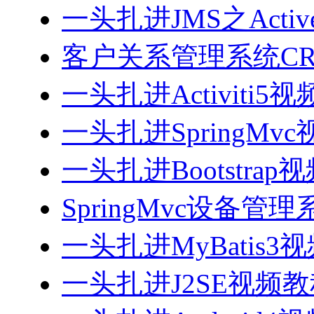
一头扎进JMS之Acti
客户关系管理系统CRM
一头扎进Activiti5
一头扎进SpringMv
一头扎进Bootstrap
SpringMvc设备管理系
一头扎进MyBatis3
一头扎进J2SE视频教程