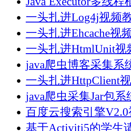
Java Executor
一头扎进Log4j视频
一头扎进Ehcache视
一头扎进HtmlUnit
java爬虫博客采集
一头扎进HttpClien
java爬虫采集Jar包
百度云搜索引擎V2.
基于Activiti5