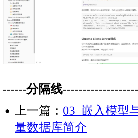
------分隔线--------------------
上一篇：
03_嵌入模型与
量数据库简介