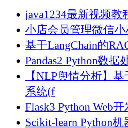
java1234最新视频教
小店会员管理微信小
基于LangChain的
Pandas2 Pytho
【NLP舆情分析】基于
系统(f
Flask3 Python W
Scikit-learn Pyth