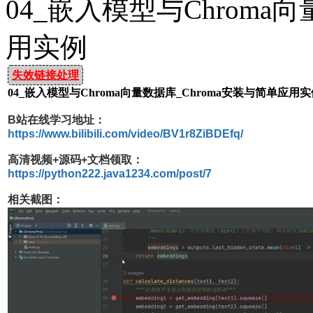
04_嵌入模型与Chroma
用实例
失效链接处理
04_嵌入模型与Chroma向量数据库_Chroma安装与简单应用
B站在线学习地址：
https://www.bilibili.com/video/BV1r8ZiBDEfq/
高清视频+源码+文档领取：
https://python222.java1234.com/post/7
相关截图：