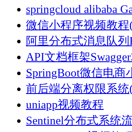
springcloud alibab
微信小程序视频教程(J
阿里分布式消息队列Ro
API文档框架Swagg
SpringBoot微信电商
前后端分离权限系统(Spri
uniapp视频教程
Sentinel分布式