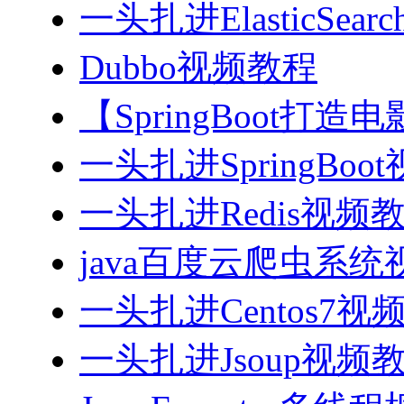
一头扎进ElasticSea
Dubbo视频教程
【SpringBoot打
一头扎进SpringBoo
一头扎进Redis视频
java百度云爬虫系
一头扎进Centos7视
一头扎进Jsoup视频