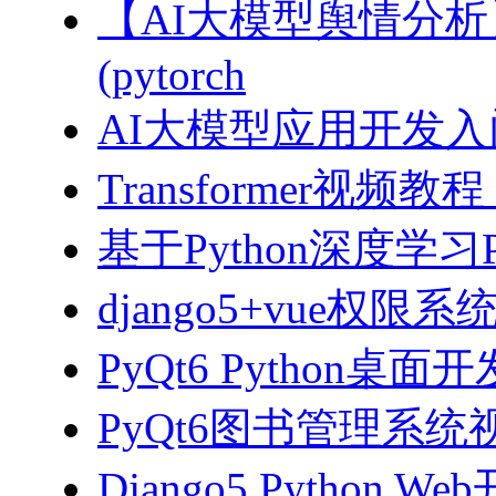
【AI大模型舆情分
(pytorch
AI大模型应用开发入门-拥
Transformer视
基于Python深度学习
django5+vue权限
PyQt6 Python桌
PyQt6图书管理系统视
Django5 Python 