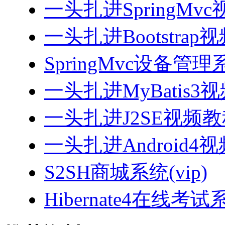
一头扎进SpringMv
一头扎进Bootstrap
SpringMvc设备管理系
一头扎进MyBatis3
一头扎进J2SE视频教程
一头扎进Android4
S2SH商城系统(vip)
Hibernate4在线考试