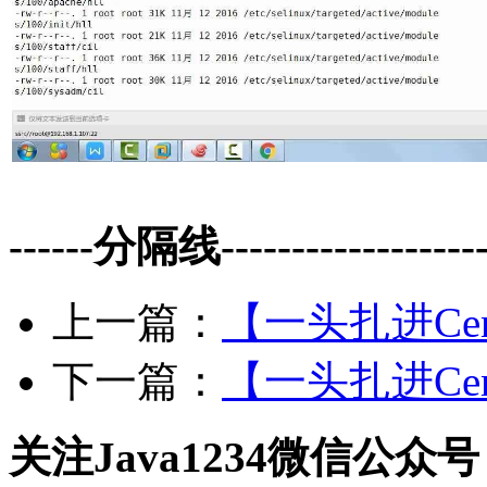
------分隔线--------------------
上一篇：
【一头扎进Ce
下一篇：
【一头扎进Ce
关注Java1234微信公众号