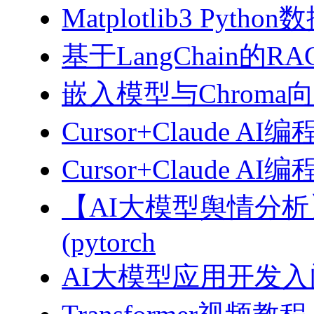
Matplotlib3 Py
基于LangChain的
嵌入模型与Chroma
Cursor+Claude AI
Cursor+Claude
【AI大模型舆情分
(pytorch
AI大模型应用开发入门-拥