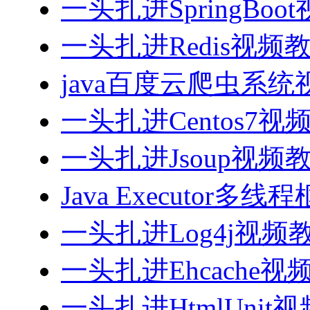
一头扎进SpringBoo
一头扎进Redis视频
java百度云爬虫系
一头扎进Centos7视
一头扎进Jsoup视频
Java Executor
一头扎进Log4j视频
一头扎进Ehcache视
一头扎进HtmlUnit