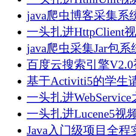
java爬虫博客采集
一头扎进HttpClien
java爬虫采集Jar包
百度云搜索引擎V2.
基于Activiti5
一头扎进WebServi
一头扎进Lucene5视
Java入门级项目全程实