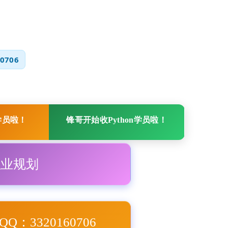
0706
学员啦！
锋哥开始收Python学员啦！
职业规划
Q：3320160706