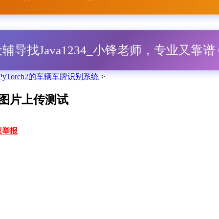
毕设辅导找Java1234_小锋老师，专业又靠谱 Q
PyTorch2的车辆车牌识别系统
>
统_图片上传测试
权举报