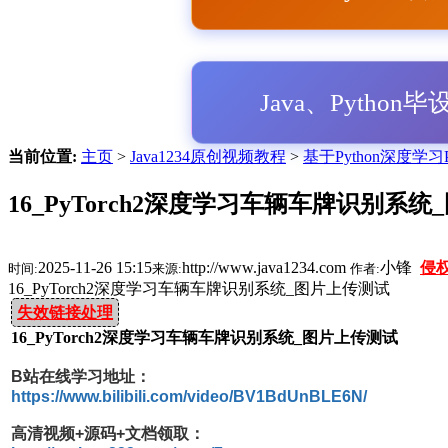
Java、Python
当前位置:
主页
>
Java1234原创视频教程
>
基于Python深度学习
16_PyTorch2深度学习车辆车牌识别系
2025-11-26 15:15
http://www.java1234.com
小锋
侵
时间:
来源:
作者:
16_PyTorch2深度学习车辆车牌识别系统_图片上传测试
失效链接处理
16_PyTorch2深度学习车辆车牌识别系统_图片上传测试
B站在线学习地址：
https://www.bilibili.com/video/BV1BdUnBLE6N/
高清视频+源码+文档领取：