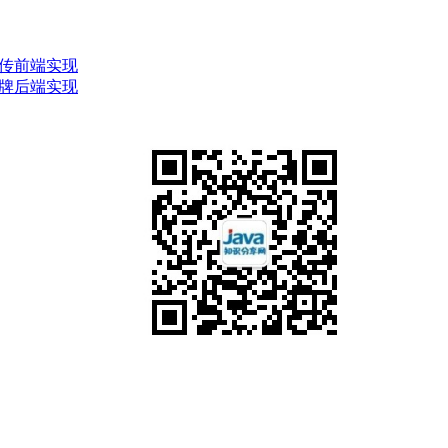
片上传前端实现
别车牌后端实现