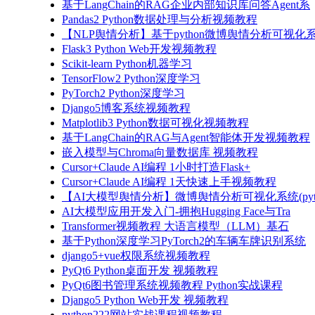
基于LangChain的RAG企业内部知识库问答Agent系
Pandas2 Python数据处理与分析视频教程
【NLP舆情分析】基于python微博舆情分析可视化系
Flask3 Python Web开发视频教程
Scikit-learn Python机器学习
TensorFlow2 Python深度学习
PyTorch2 Python深度学习
Django5博客系统视频教程
Matplotlib3 Python数据可视化视频教程
基于LangChain的RAG与Agent智能体开发视频教程
嵌入模型与Chroma向量数据库 视频教程
Cursor+Claude AI编程 1小时打造Flask+
Cursor+Claude AI编程 1天快速上手视频教程
【AI大模型舆情分析】微博舆情分析可视化系统(pyto
AI大模型应用开发入门-拥抱Hugging Face与Tra
Transformer视频教程 大语言模型（LLM）基石
基于Python深度学习PyTorch2的车辆车牌识别系统
django5+vue权限系统视频教程
PyQt6 Python桌面开发 视频教程
PyQt6图书管理系统视频教程 Python实战课程
Django5 Python Web开发 视频教程
python222网站实战课程视频教程