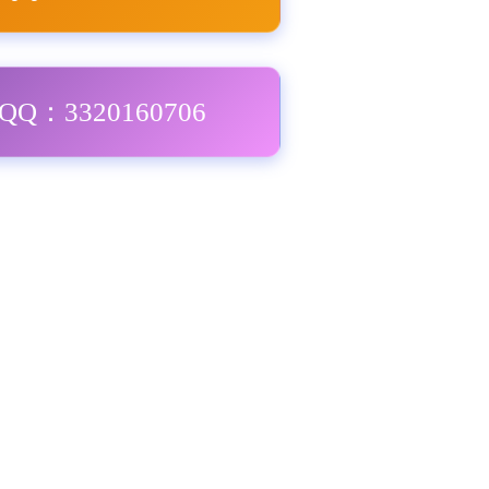
Q：3320160706