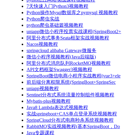
7天快速入门Python3视频教程
Python操作Mysql数据库之pymysql 视频教程
Python爬虫实战
python爬虫基础篇视频教程
uniapp微信小程序投票实战课程(SpringBoot2+
阿里分布式事务Seata框架实战视频教程
Nacos视频教程
springcloud alibaba Gateway微服务
微信小程序视频教程(Java后端版)
阿里分布式消息队列RocketMQ视频教程
API文档框架Swagger3视频教程
SpringBoot微信电商小程序实战教程(vue3+ele
前后端分离权限系统(SpringBoot+SpringSec
uniapp视频教程
Sentinel分布式系统流量控制组件视频教程
Mybatis-plus视频教程
Java8 Lambda表达式视频教程
实战springboot+CAS单点登录系统视频教程
SpringCloud分布式电商秒杀系统视频教程
RabbitMQ实战视频教程(基本SpringBoot，Do
Java专题课程