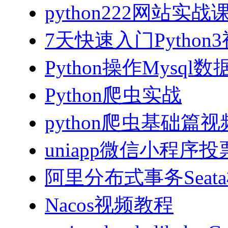
python222网站实
7天快速入门Python
Python操作Mysql
Python爬虫实战
python爬虫基础篇
uniapp微信小程序投票
阿里分布式事务Sea
Nacos视频教程