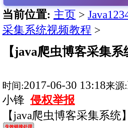
当前位置:
主页
>
Java1
采集系统视频教程
>
【java爬虫博客采集
2017-06-30 13:18
时间:
来源:
小锋
侵权举报
【java爬虫博客采集系
失效链接处理