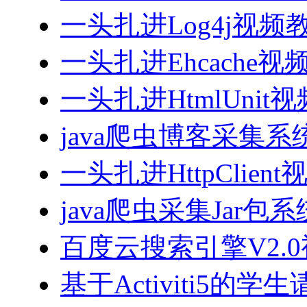
一头扎进Log4j视频
一头扎进Ehcache视
一头扎进HtmlUnit
java爬虫博客采集
一头扎进HttpClien
java爬虫采集Jar包
百度云搜索引擎V2.
基于Activiti5