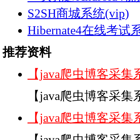
S2SH商城系统(vip)
Hibernate4在线考试
推荐资料
【java爬虫博客采
【java爬虫博客采集
【java爬虫博客采
【java爬虫博客采