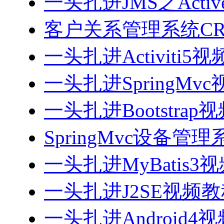
一头扎进JMS之Acti
客户关系管理系统CRM
一头扎进Activiti5
一头扎进SpringMv
一头扎进Bootstrap
SpringMvc设备管理系
一头扎进MyBatis3
一头扎进J2SE视频教程
一头扎进Android4