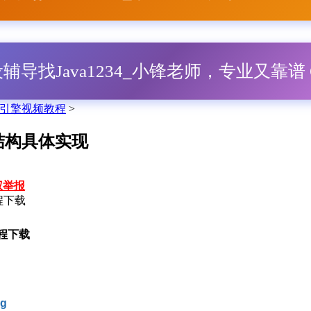
毕设辅导找Java1234_小锋老师，专业又靠谱 Q
索引擎视频教程
>
资源结构具体实现
权举报
教程下载
教程下载
cg