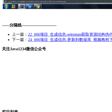
------分隔线----------------------------
上一篇：
22_006项目_生成信息-selenium获取资源结构伪
下一篇：
24_006项目_生成信息-更新到数据库_视频教程
关注Java1234微信公众号
栏目列表