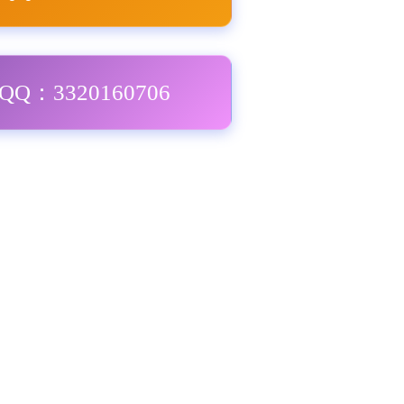
Q：3320160706