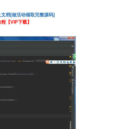
及
文档
[做活动领取完整源码]
程【VIP下载】