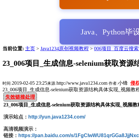
Java、Python
当前位置:
主页
>
Java1234原创视频教程
>
006项目_百度云搜
23_006项目_生成信息-selenium获取
2019-02-05 23:25
http://www.java1234.com
小锋
侵
时间:
来源:
作者:
23_006项目_生成信息-selenium获取资源结构具体实现_视频
失效链接处理
23_006项目_生成信息-selenium获取资源结构具体实现_视频
演示站点：
http://yun.java1234.com/
高清视频演示：
链接：
https://pan.baidu.com/s/1FgClwWU81qrGGa8JjjNx