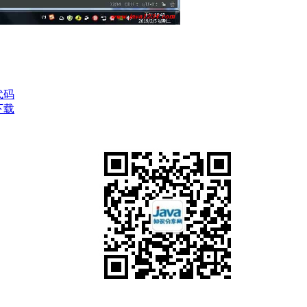
代码
下载