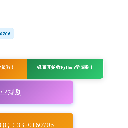
0706
学员啦！
锋哥开始收Python学员啦！
职业规划
Q：3320160706