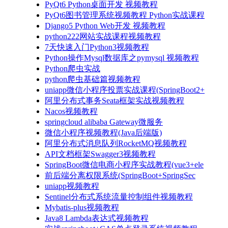
PyQt6 Python桌面开发 视频教程
PyQt6图书管理系统视频教程 Python实战课程
Django5 Python Web开发 视频教程
python222网站实战课程视频教程
7天快速入门Python3视频教程
Python操作Mysql数据库之pymysql 视频教程
Python爬虫实战
python爬虫基础篇视频教程
uniapp微信小程序投票实战课程(SpringBoot2+
阿里分布式事务Seata框架实战视频教程
Nacos视频教程
springcloud alibaba Gateway微服务
微信小程序视频教程(Java后端版)
阿里分布式消息队列RocketMQ视频教程
API文档框架Swagger3视频教程
SpringBoot微信电商小程序实战教程(vue3+ele
前后端分离权限系统(SpringBoot+SpringSec
uniapp视频教程
Sentinel分布式系统流量控制组件视频教程
Mybatis-plus视频教程
Java8 Lambda表达式视频教程