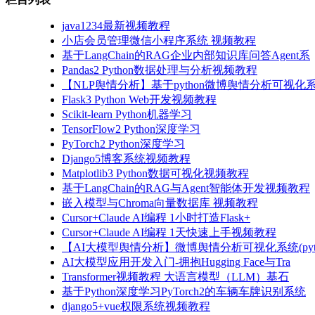
java1234最新视频教程
小店会员管理微信小程序系统 视频教程
基于LangChain的RAG企业内部知识库问答Agent系
Pandas2 Python数据处理与分析视频教程
【NLP舆情分析】基于python微博舆情分析可视化系
Flask3 Python Web开发视频教程
Scikit-learn Python机器学习
TensorFlow2 Python深度学习
PyTorch2 Python深度学习
Django5博客系统视频教程
Matplotlib3 Python数据可视化视频教程
基于LangChain的RAG与Agent智能体开发视频教程
嵌入模型与Chroma向量数据库 视频教程
Cursor+Claude AI编程 1小时打造Flask+
Cursor+Claude AI编程 1天快速上手视频教程
【AI大模型舆情分析】微博舆情分析可视化系统(pyto
AI大模型应用开发入门-拥抱Hugging Face与Tra
Transformer视频教程 大语言模型（LLM）基石
基于Python深度学习PyTorch2的车辆车牌识别系统
django5+vue权限系统视频教程