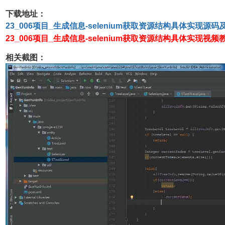
下载地址：
23_006项目_
生成信息-selenium获取资源结构
具体实现
源码
23_006项目_
生成信息-selenium获取资源结构
具体实现
视频教
相关截图：