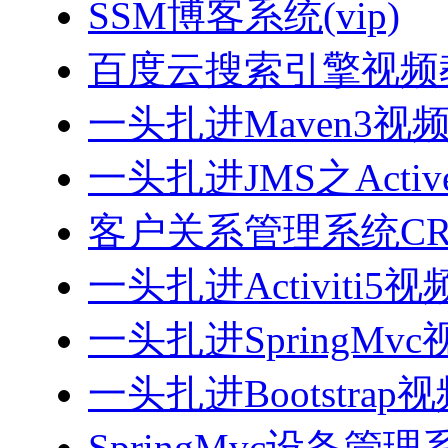
SSM博客系统(vip)
百度云搜索引擎视频
一头扎进Maven3视
一头扎进JMS之Acti
客户关系管理系统CRM
一头扎进Activiti5
一头扎进SpringMv
一头扎进Bootstrap
SpringMvc设备管理系