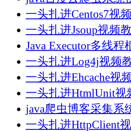
一头扎进Centos7视
一头扎进Jsoup视频
Java Executor
一头扎进Log4j视频
一头扎进Ehcache视
一头扎进HtmlUnit
java爬虫博客采集
一头扎进HttpClien