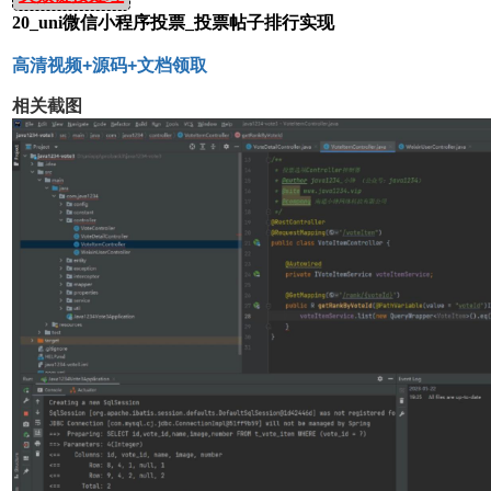
20_uni微信小程序投票_投票帖子排行实现
高清视频+源码+文档领取
相关截图