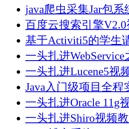
java爬虫采集Jar包
百度云搜索引擎V2.
基于Activiti5
一头扎进WebServi
一头扎进Lucene5视
Java入门级项目全程实
一头扎进Oracle 11
一头扎进Shiro视频