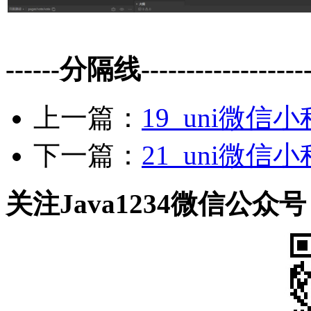
------分隔线--------------------
上一篇：
19_uni微
下一篇：
21_uni微
关注Java1234微信公众号