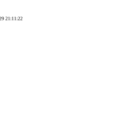
29 21:11:22