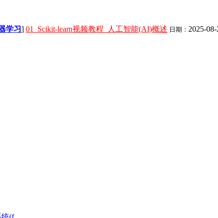
on机器学习
]
01_Scikit-learn视频教程_人工智能(AI)概述
2025-08-
日期：
统(f