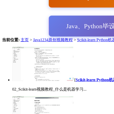
Java、Python
当前位置:
主页
>
Java1234原创视频教程
>
Scikit-learn Pytho
[
Scikit-learn Pyth
02_Scikit-learn视频教程_什么是机器学习...