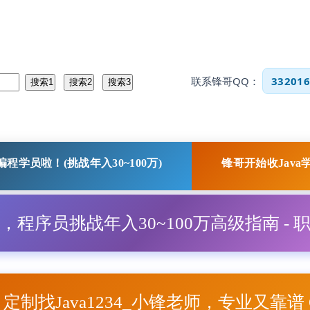
联系锋哥QQ：
332016
程学员啦！(挑战年入30~100万)
锋哥开始收Java
程，程序员挑战年入30~100万高级指南 - 
项目定制找Java1234_小锋老师，专业又靠谱 Q