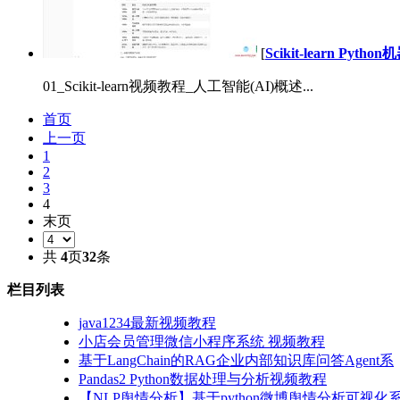
[
Scikit-learn Pyth
01_Scikit-learn视频教程_人工智能(AI)概述...
首页
上一页
1
2
3
4
末页
共
4
页
32
条
栏目列表
java1234最新视频教程
小店会员管理微信小程序系统 视频教程
基于LangChain的RAG企业内部知识库问答Agent系
Pandas2 Python数据处理与分析视频教程
【NLP舆情分析】基于python微博舆情分析可视化系