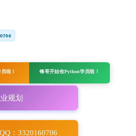
0706
学员啦！
锋哥开始收Python学员啦！
职业规划
Q：3320160706