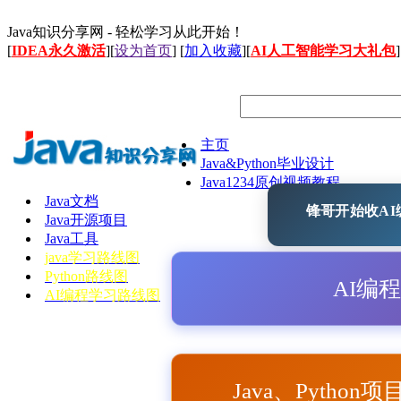
Java知识分享网 - 轻松学习从此开始！
[
IDEA永久激活
][
设为首页
] [
加入收藏
][
AI人工智能学习大礼包
]
主页
Java&Python毕业设计
Java1234原创视频教程
Java文档
锋哥开始收AI编
Java开源项目
Java工具
java学习路线图
Python路线图
AI编
AI编程学习路线图
Java、Python