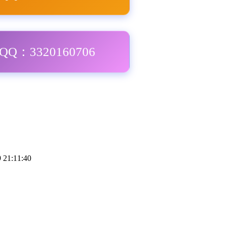
Q：3320160706
 21:11:40