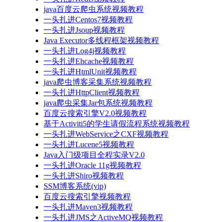
java百度云爬虫系统视频教程
一头扎进Centos7视频教程
一头扎进Jsoup视频教程
Java Executor多线程框架视频教程
一头扎进Log4j视频教程
一头扎进Ehcache视频教程
一头扎进HtmlUnit视频教程
java爬虫博客采集系统视频教程
一头扎进HttpClient视频教程
java爬虫采集Jar包系统视频教程
百度云搜索引擎V2.0视频教程
基于Activiti5的学生请假流程系统视频教程
一头扎进WebService之CXF视频教程
一头扎进Lucene5视频教程
Java入门级项目全程实录V2.0
一头扎进Oracle 11g视频教程
一头扎进Shiro视频教程
SSM博客系统(vip)
百度云搜索引擎视频教程
一头扎进Maven3视频教程
一头扎进JMS之ActiveMQ视频教程