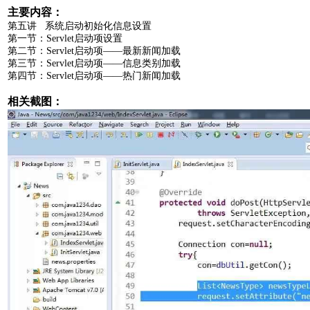
主要内容：
第五讲 系统启动初始化信息设置
第一节：Servlet启动项设置
第二节：Servlet启动项——最新新闻加载
第三节：Servlet启动项——信息类别加载
第四节：Servlet启动项——热门新闻加载
相关截图：