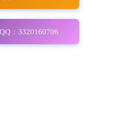
Q：3320160706