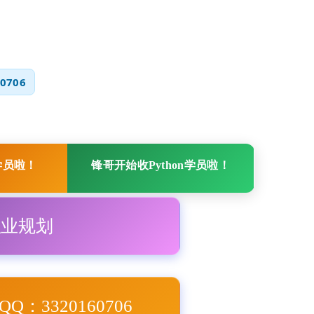
0706
学员啦！
锋哥开始收Python学员啦！
职业规划
Q：3320160706