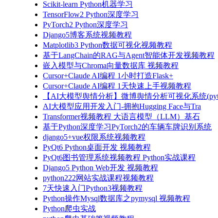
Scikit-learn Python机器学习
TensorFlow2 Python深度学习
PyTorch2 Python深度学习
Django5博客系统视频教程
Matplotlib3 Python数据可视化视频教程
基于LangChain的RAG与Agent智能体开发视频教程
嵌入模型与Chroma向量数据库 视频教程
Cursor+Claude AI编程 1小时打造Flask+
Cursor+Claude AI编程 1天快速上手视频教程
【AI大模型舆情分析】微博舆情分析可视化系统(pyto
AI大模型应用开发入门-拥抱Hugging Face与Tra
Transformer视频教程 大语言模型（LLM）基石
基于Python深度学习PyTorch2的车辆车牌识别系统
django5+vue权限系统视频教程
PyQt6 Python桌面开发 视频教程
PyQt6图书管理系统视频教程 Python实战课程
Django5 Python Web开发 视频教程
python222网站实战课程视频教程
7天快速入门Python3视频教程
Python操作Mysql数据库之pymysql 视频教程
Python爬虫实战