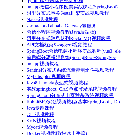
python爬虫基础篇视频教程
uniapp微信小程序投票实战课程(SpringBoot2+
阿里分布式事务Seata框架实战视频教程
Nacos视频教程
springcloud alibaba Gateway微服务
微信小程序视频教程(Java后端版)
阿里分布式消息队列RocketMQ视频教程
API文档框架Swagger3视频教程
SpringBoot微信电商小程序实战教程(vue3+ele
前后端分离权限系统(SpringBoot+SpringSec
uniapp视频教程
Sentinel分布式系统流量控制组件视频教程
Mybatis-plus视频教程
Java8 Lambda表达式视频教程
实战springboot+CAS单点登录系统视频教程
SpringCloud分布式电商秒杀系统视频教程
RabbitMQ实战视频教程(基本SpringBoot，Do
Java专题课程
GIT视频教程
SVN视频教程
Mycat视频教程
Docker视频教程(快速上手篇)