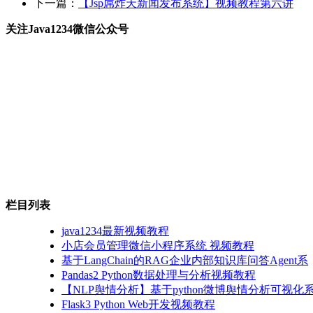
下一篇：
【Jsp屌炸天新闻发布系统】视频教程第六讲
关注Java1234微信公众号
栏目列表
java1234最新视频教程
小店会员管理微信小程序系统 视频教程
基于LangChain的RAG企业内部知识库问答Agent系
Pandas2 Python数据处理与分析视频教程
【NLP舆情分析】基于python微博舆情分析可视化系
Flask3 Python Web开发视频教程