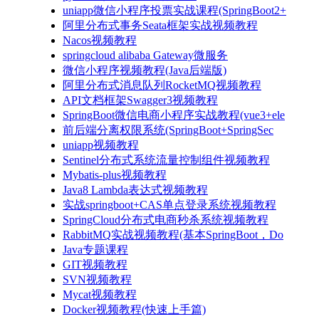
uniapp微信小程序投票实战课程(SpringBoot2+
阿里分布式事务Seata框架实战视频教程
Nacos视频教程
springcloud alibaba Gateway微服务
微信小程序视频教程(Java后端版)
阿里分布式消息队列RocketMQ视频教程
API文档框架Swagger3视频教程
SpringBoot微信电商小程序实战教程(vue3+ele
前后端分离权限系统(SpringBoot+SpringSec
uniapp视频教程
Sentinel分布式系统流量控制组件视频教程
Mybatis-plus视频教程
Java8 Lambda表达式视频教程
实战springboot+CAS单点登录系统视频教程
SpringCloud分布式电商秒杀系统视频教程
RabbitMQ实战视频教程(基本SpringBoot，Do
Java专题课程
GIT视频教程
SVN视频教程
Mycat视频教程
Docker视频教程(快速上手篇)