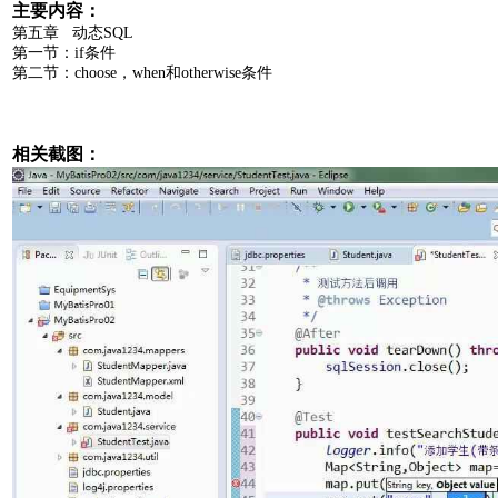
主要内容：
第五章 动态SQL
第一节：if条件
第二节：choose，when和otherwise条件
相关截图：