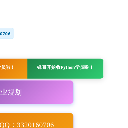
0706
学员啦！
锋哥开始收Python学员啦！
职业规划
Q：3320160706