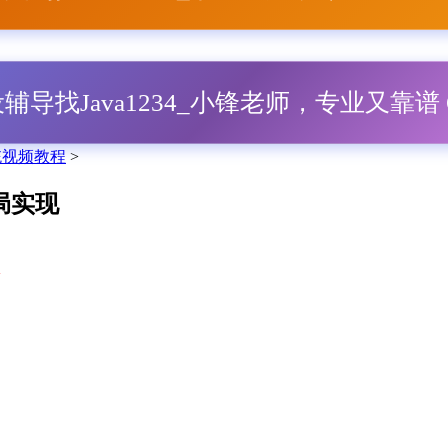
毕设辅导找Java1234_小锋老师，专业又靠谱 Q
系统视频教程
>
布局实现