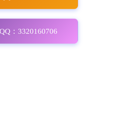
Q：3320160706