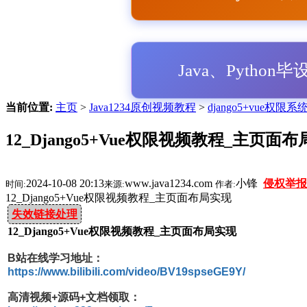
Java、Python
当前位置:
主页
>
Java1234原创视频教程
>
django5+vue权限
12_Django5+Vue权限视频教程_主页面
2024-10-08 20:13
www.java1234.com
小锋
侵权举报
时间:
来源:
作者:
12_Django5+Vue权限视频教程_主页面布局实现
失效链接处理
12_Django5+Vue权限视频教程_主页面布局实现
B站在线学习地址：
https://www.bilibili.com/video/BV19spseGE9Y/
高清视频+源码+文档领取：