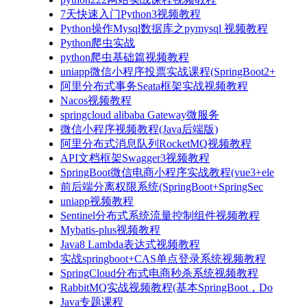
7天快速入门Python3视频教程
Python操作Mysql数据库之pymysql 视频教程
Python爬虫实战
python爬虫基础篇视频教程
uniapp微信小程序投票实战课程(SpringBoot2+
阿里分布式事务Seata框架实战视频教程
Nacos视频教程
springcloud alibaba Gateway微服务
微信小程序视频教程(Java后端版)
阿里分布式消息队列RocketMQ视频教程
API文档框架Swagger3视频教程
SpringBoot微信电商小程序实战教程(vue3+ele
前后端分离权限系统(SpringBoot+SpringSec
uniapp视频教程
Sentinel分布式系统流量控制组件视频教程
Mybatis-plus视频教程
Java8 Lambda表达式视频教程
实战springboot+CAS单点登录系统视频教程
SpringCloud分布式电商秒杀系统视频教程
RabbitMQ实战视频教程(基本SpringBoot，Do
Java专题课程