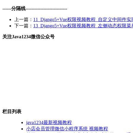
------分隔线----------------------------
上一篇：
11_Django5+Vue权限视频教程_自定义中间件实现
下一篇：
13_Django5+Vue权限视频教程_左侧动态权限
关注Java1234微信公众号
栏目列表
java1234最新视频教程
小店会员管理微信小程序系统 视频教程