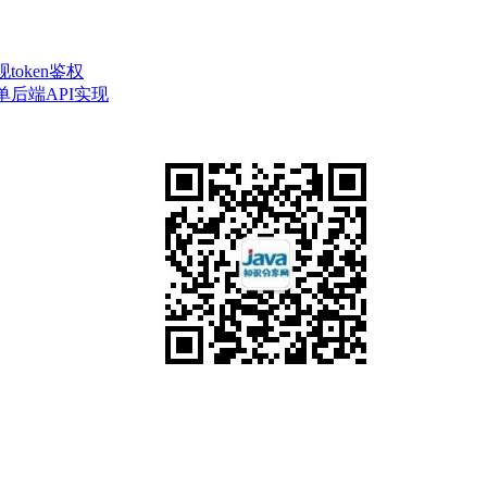
token鉴权
菜单后端API实现