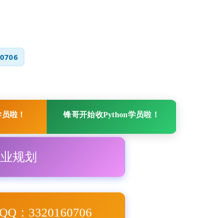
0706
学员啦！
锋哥开始收Python学员啦！
职业规划
Q：3320160706