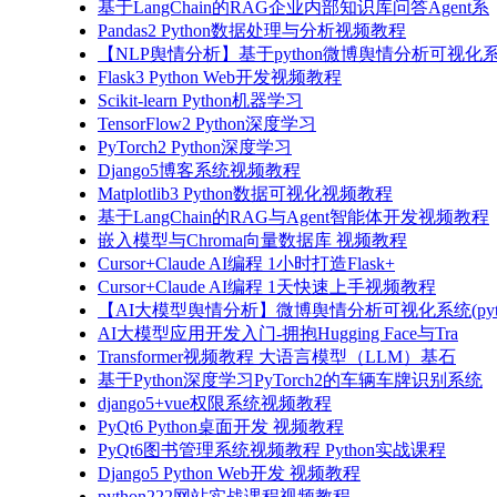
基于LangChain的RAG企业内部知识库问答Agent系
Pandas2 Python数据处理与分析视频教程
【NLP舆情分析】基于python微博舆情分析可视化系
Flask3 Python Web开发视频教程
Scikit-learn Python机器学习
TensorFlow2 Python深度学习
PyTorch2 Python深度学习
Django5博客系统视频教程
Matplotlib3 Python数据可视化视频教程
基于LangChain的RAG与Agent智能体开发视频教程
嵌入模型与Chroma向量数据库 视频教程
Cursor+Claude AI编程 1小时打造Flask+
Cursor+Claude AI编程 1天快速上手视频教程
【AI大模型舆情分析】微博舆情分析可视化系统(pyto
AI大模型应用开发入门-拥抱Hugging Face与Tra
Transformer视频教程 大语言模型（LLM）基石
基于Python深度学习PyTorch2的车辆车牌识别系统
django5+vue权限系统视频教程
PyQt6 Python桌面开发 视频教程
PyQt6图书管理系统视频教程 Python实战课程
Django5 Python Web开发 视频教程
python222网站实战课程视频教程