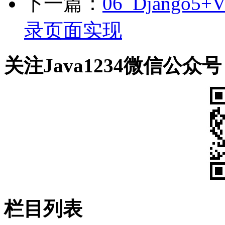
下一篇：
06_Djang
录页面实现
关注Java1234微信公众号
栏目列表