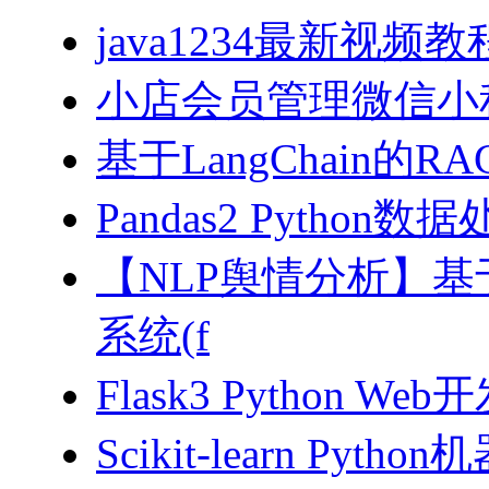
java1234最新视频教
小店会员管理微信小
基于LangChain的
Pandas2 Pytho
【NLP舆情分析】基于
系统(f
Flask3 Python W
Scikit-learn Pyth