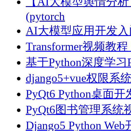
【AI大模型舆情分
(pytorch
AI大模型应用开发入门-拥
Transformer视
基于Python深度学习
django5+vue权限
PyQt6 Python桌
PyQt6图书管理系统视
Django5 Python 