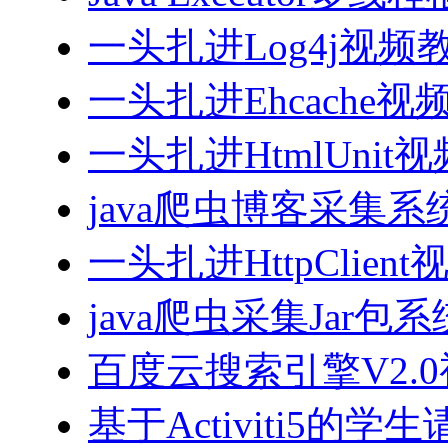
一头扎进Log4j视频
一头扎进Ehcache视
一头扎进HtmlUnit
java爬虫博客采集
一头扎进HttpClien
java爬虫采集Jar包
百度云搜索引擎V2.
基于Activiti5