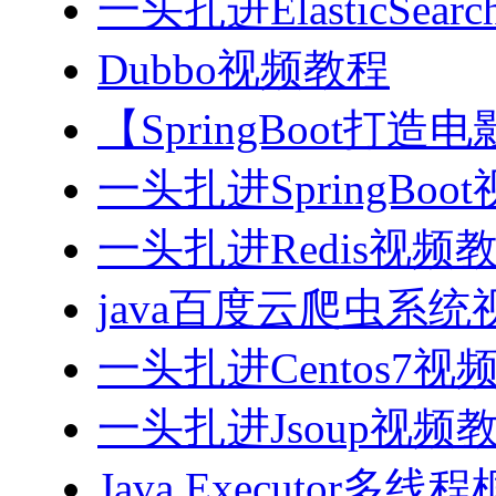
一头扎进ElasticSea
Dubbo视频教程
【SpringBoot打
一头扎进SpringBoo
一头扎进Redis视频
java百度云爬虫系
一头扎进Centos7视
一头扎进Jsoup视频
Java Executor