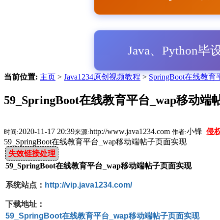
Java、Python
当前位置:
主页
>
Java1234原创视频教程
>
SpringBoot在线
59_SpringBoot在线教育平台_wap移
2020-11-17 20:39
http://www.java1234.com
小锋
侵
时间:
来源:
作者:
59_SpringBoot在线教育平台_wap移动端帖子页面实现
失效链接处理
59_SpringBoot在线教育平台_wap移动端帖子页面实现
系统站点：
http://vip.java1234.com/
下载地址：
59_
SpringBoot在线教育平台
_wap移动端帖子页面实现