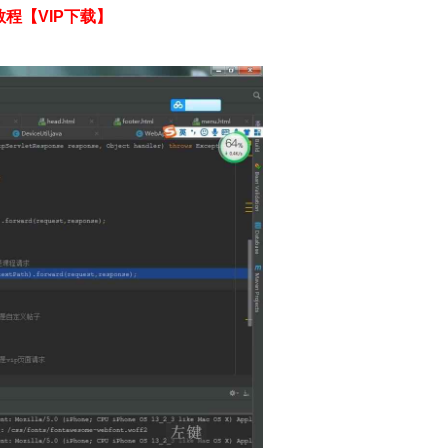
教程
【VIP下载】