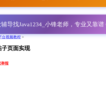
毕设辅导找Java1234_小锋老师，专业又靠谱 Q
教育平台视频教程
>
动端帖子页面实现
权举报