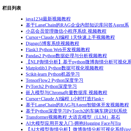
栏目列表
java1234最新视频教程
基于LangChain的RAG企业内部知识库问答Agent系
小店会员管理微信小程序系统 视频教程
Cursor+Claude AI编程 1天快速上手视频教程
Django5博客系统视频教程
Flask3 Python Web开发视频教程
Pandas2 Python数据处理与分析视频教程
【NLP舆情分析】基于python微博舆情分析可视化系
Matplotlib3 Python数据可视化视频教程
Scikit-learn Python机器学习
TensorFlow2 Python深度学习
PyTorch2 Python深度学习
嵌入模型与Chroma向量数据库 视频教程
Cursor+Claude AI编程 1小时打造Flask+
基于LangChain的RAG与Agent智能体开发视频教程
基于Python深度学习PyTorch2的车辆车牌识别系统
Transformer视频教程 大语言模型（LLM）基石
AI大模型应用开发入门-拥抱Hugging Face与Tra
【AI大模型舆情分析】微博舆情分析可视化系统(pyto