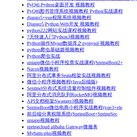
PyQt6 Python桌面开发 视频教程
PyQt6图书管理系统视频教程 Python实战课程
django5+vue权限系统视频教程
Django5 Python Web开发 视频教程
python222网站实战课程视频教程
7天快速入门Python3视频教程
Python操作Mysql数据库之pymysql 视频教程
python爬虫基础篇视频教程
Python爬虫实战
uniapp微信小程序投票实战课程(SpringBoot2+
Nacos视频教程
阿里分布式事务Seata框架实战视频教程
微信小程序视频教程(Java后端版)
Sentinel分布式系统流量控制组件视频教程
阿里分布式消息队列RocketMQ视频教程
API文档框架Swagger3视频教程
SpringBoot微信电商小程序实战教程(vue3+ele
前后端分离权限系统(SpringBoot+SpringSec
uniapp视频教程
springcloud alibaba Gateway微服务
Mybatis-plus视频教程