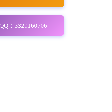
Q：3320160706