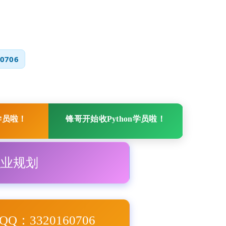
0706
学员啦！
锋哥开始收Python学员啦！
职业规划
Q：3320160706