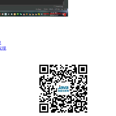
现
面实现