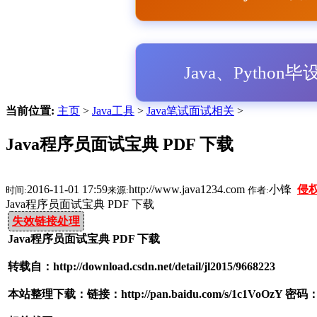
Java、Python
当前位置:
主页
>
Java工具
>
Java笔试面试相关
>
Java程序员面试宝典 PDF 下载
2016-11-01 17:59
http://www.java1234.com
小锋
侵
时间:
来源:
作者:
Java程序员面试宝典 PDF 下载
失效链接处理
Java程序员面试宝典 PDF 下载
转载自：http://download.csdn.net/detail/jl2015/9668223
本站整理下载：链接：http://pan.baidu.com/s/1c1VoOzY 密码：