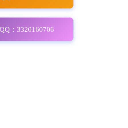
Q：3320160706