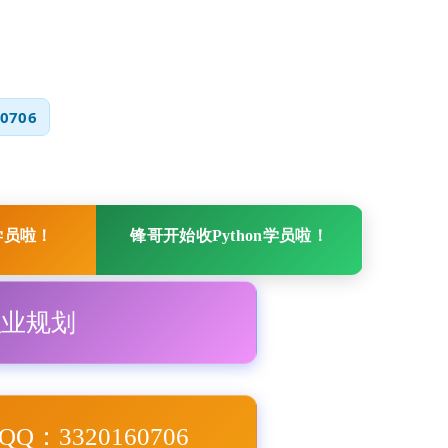
0706
学员啦！
锋哥开始收Python学员啦！
职业规划
Q：3320160706