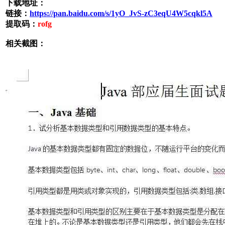
下载地址：
链接：
https://pan.baidu.com/s/1yO_JvS-zC3eqU4W5cqkl5A
提取码：
rofg
相关截图：