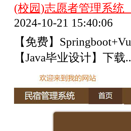
(校园)志愿者管理系统【
2024-10-21 15:40:06
【免费】Springboot
【Java毕业设计】下载..