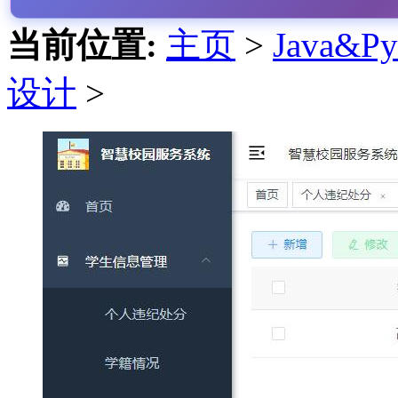
当前位置:
主页
>
Java&
设计
>