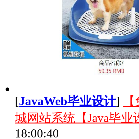
[
JavaWeb毕业设计
]
【免
城网站系统【Java毕
18:00:40