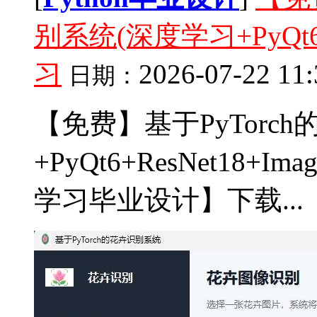
别系统(深度学习+PyQt6+R
习
2026-07-22 11:
日期：
【免费】基于PyTorc
+PyQt6+ResNet18+I
学习毕业设计】下载...