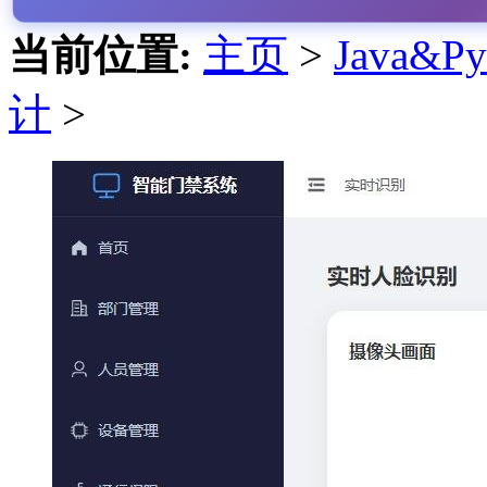
当前位置:
主页
>
Java&
计
>