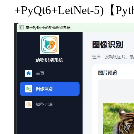
+PyQt6+LetNet-5)