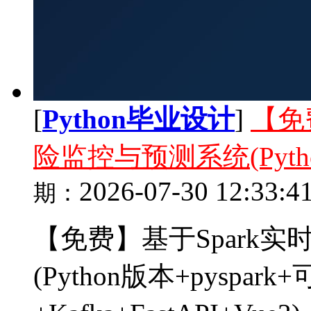
[
Python毕业设计
]
【免
险监控与预测系统(Pytho
2026-07-30 12:33:4
期：
【免费】基于Spark
(Python版本+pyspar