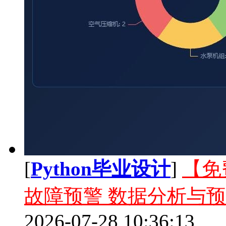
[
Python毕业设计
]
【免
故障预警 数据分析与预测 
2026-07-28 10:36:13