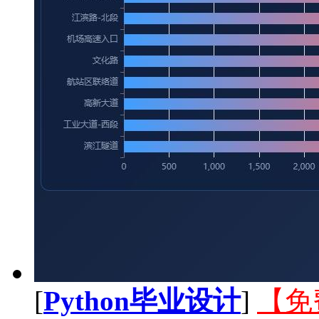
[
Python毕业设计
]
【免