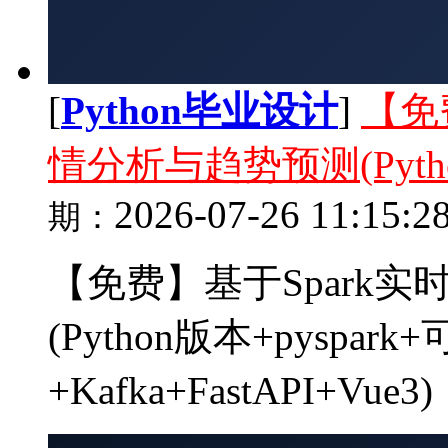
[
Python毕业设计
]
【免
情分析与趋势预测(Pytho
2026-07-26 11:15:2
期：
【免费】基于Spark
(Python版本+pyspar
+Kafka+FastAPI+V