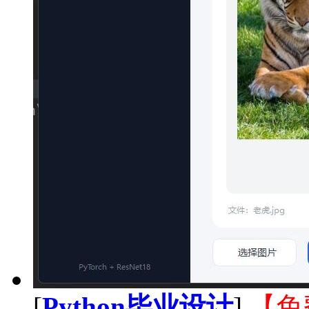
[
Python毕业设计
]
【免