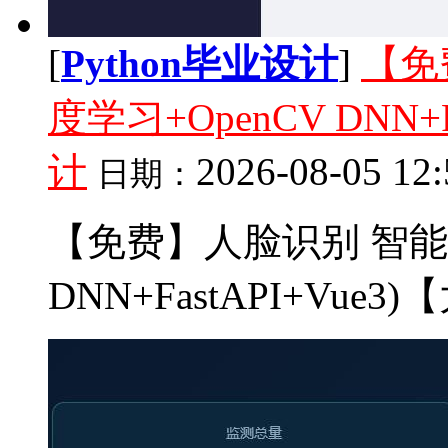
[
Python毕业设计
]
【免
度学习+OpenCV DNN+
计
2026-08-05 12:
日期：
【免费】人脸识别 智能门
DNN+FastAPI+Vue