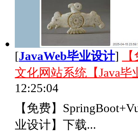
[
JavaWeb毕业设计
]
【免
文化网站系统【Java
12:25:04
【免费】SpringBoot
业设计】下载...