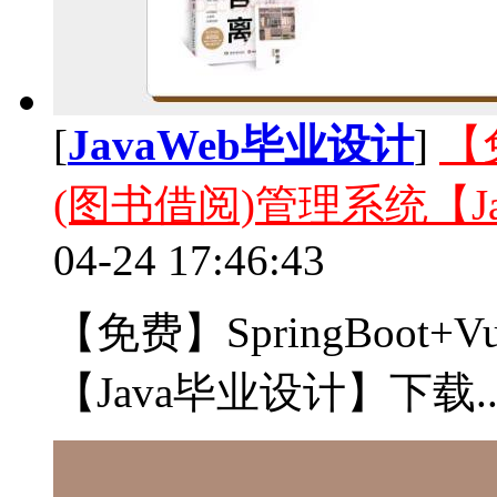
[
JavaWeb毕业设计
]
【免
(图书借阅)管理系统【J
04-24 17:46:43
【免费】SpringBoot
【Java毕业设计】下载..