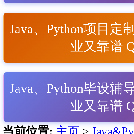
Java、Python项目定
业又靠谱 QQ
Java、Python毕设辅
业又靠谱 QQ
当前位置:
主页
>
Java&