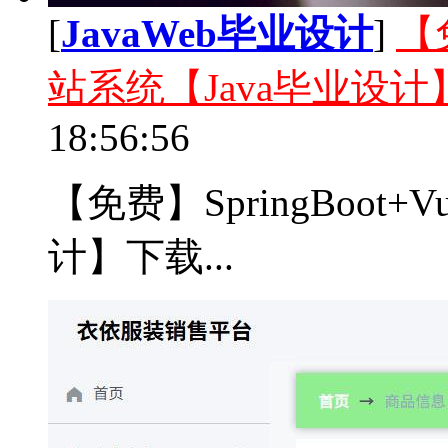
[
JavaWeb毕业设计
]
【免
站系统【Java毕业设计
18:56:56
【免费】SpringBoot
计】下载...