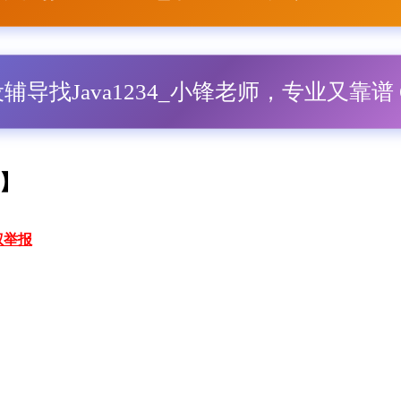
毕设辅导找Java1234_小锋老师，专业又靠谱 Q
锋】
权举报