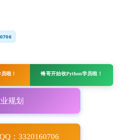
0706
学员啦！
锋哥开始收Python学员啦！
职业规划
Q：3320160706