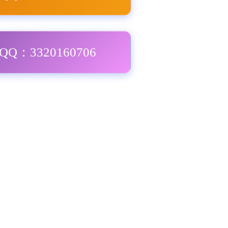
Q：3320160706