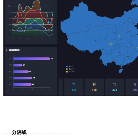
------分隔线----------------------------