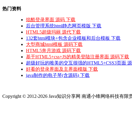
热门资料
炫酷登录界面 源码 下载
后台管理系统html静态网页模版 下载
HTML5超级玛丽 源代下载
132套html模块+包含企业模板和后台模板 下载
大型商城html模板 源码下载
HTML5奔月游戏 源码下载
基于HTML5+css+JS的精美登陆注册界面 源码下载
超级好玩的唯美的交互很强的HTML5+CSS3页面 
好看的登录界面及主界面模版 下载
java制作的电子琴(含源码) 下载
Copyright © 2012-2026 Java知识分享网 南通小锋网络科技