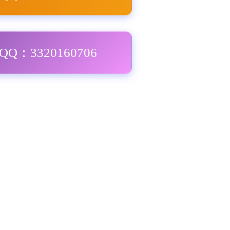
Q：3320160706