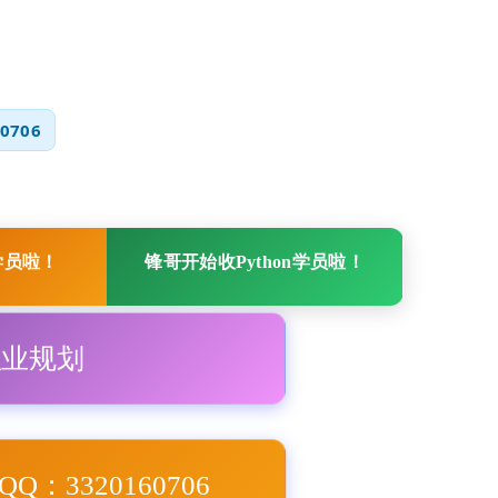
0706
学员啦！
锋哥开始收Python学员啦！
职业规划
Q：3320160706