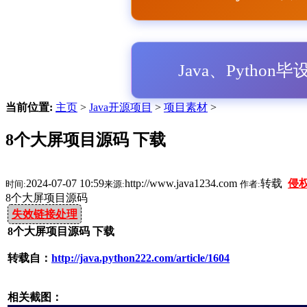
Java、Python
当前位置:
主页
>
Java开源项目
>
项目素材
>
8个大屏项目源码 下载
2024-07-07 10:59
http://www.java1234.com
转载
侵
时间:
来源:
作者:
8个大屏项目源码
失效链接处理
8个大屏项目源码 下载
转载自：
http://java.python222.com/article/1604
相关截图：