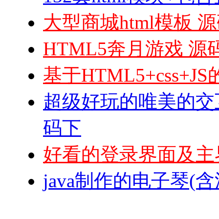
大型商城html模板 
HTML5奔月游戏 源
基于HTML5+css
超级好玩的唯美的交互很
码下
好看的登录界面及主
java制作的电子琴(含