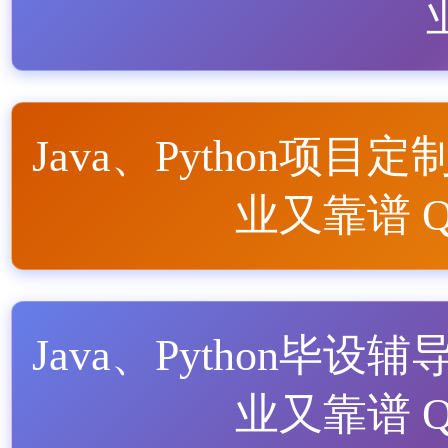
Java、Python项目定
业又靠谱 QQ
Java、Python毕设辅
业又靠谱 QQ