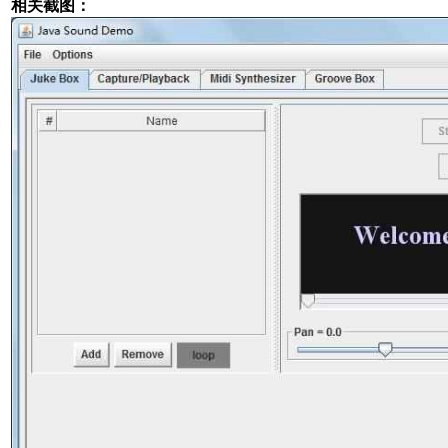
相关截图：