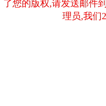
了您的版权,请发送邮件到 cao
理员,我们