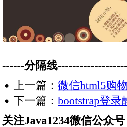
------分隔线--------------------
上一篇：
微信html5购
下一篇：
bootstra
关注Java1234微信公众号