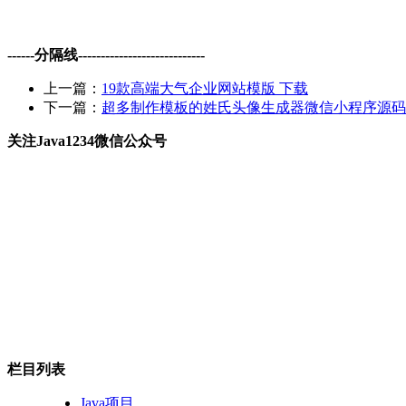
------分隔线----------------------------
上一篇：
19款高端大气企业网站模版 下载
下一篇：
超多制作模板的姓氏头像生成器微信小程序源码
关注Java1234微信公众号
栏目列表
Java项目