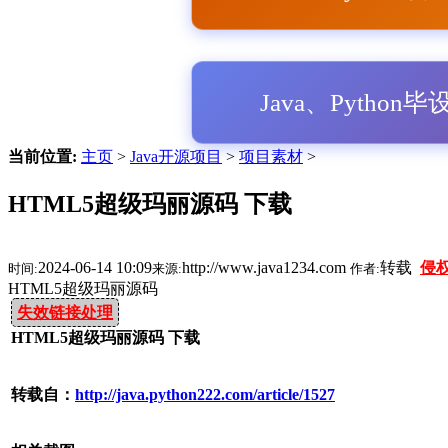
Java、Python
当前位置:
主页
>
Java开源项目
>
项目素材
>
HTML5超级玛丽源码 下载
2024-06-14 10:09
http://www.java1234.com
转载
侵
时间:
来源:
作者:
HTML5超级玛丽源码
失效链接处理
HTML5超级玛丽源码 下载
转载自：
http://java.python222.com/article/1527