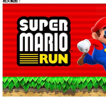
相关截图：