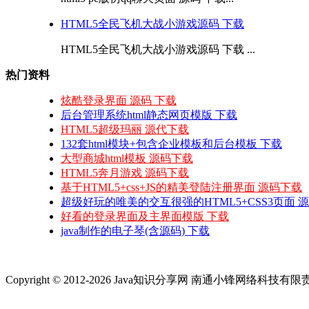
HTML5全民飞机大战小游戏源码 下载
HTML5全民飞机大战小游戏源码 下载 ...
热门资料
炫酷登录界面 源码 下载
后台管理系统html静态网页模版 下载
HTML5超级玛丽 源代下载
132套html模块+包含企业模板和后台模板 下载
大型商城html模板 源码下载
HTML5奔月游戏 源码下载
基于HTML5+css+JS的精美登陆注册界面 源码下载
超级好玩的唯美的交互很强的HTML5+CSS3页面 
好看的登录界面及主界面模版 下载
java制作的电子琴(含源码) 下载
Copyright © 2012-2026 Java知识分享网 南通小锋网络科技