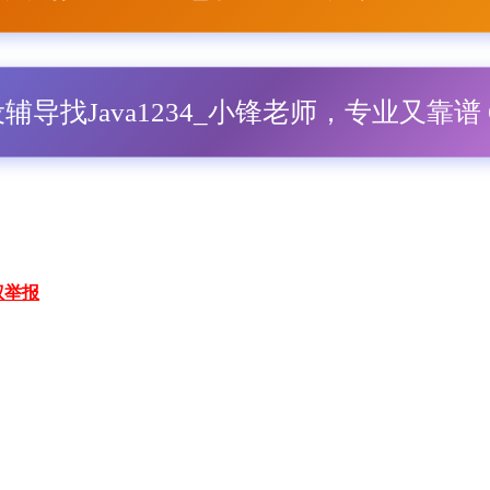
毕设辅导找Java1234_小锋老师，专业又靠谱 Q
权举报