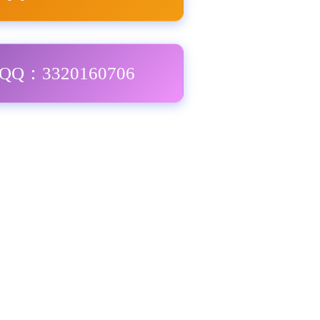
Q：3320160706