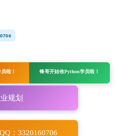
0706
学员啦！
锋哥开始收Python学员啦！
职业规划
Q：3320160706