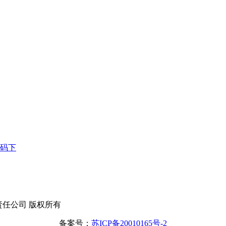
源码下
有限责任公司 版权所有
备案号：
苏ICP备20010165号-2