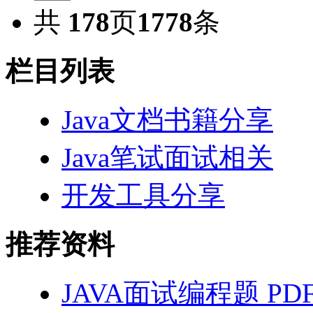
共
178
页
1778
条
栏目列表
Java文档书籍分享
Java笔试面试相关
开发工具分享
推荐资料
JAVA面试编程题 PD