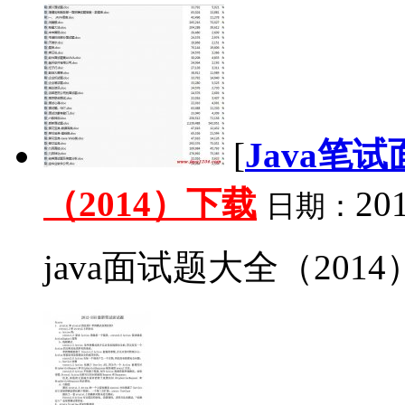
[
Java笔
（2014）下载
201
日期：
java面试题大全（2014）