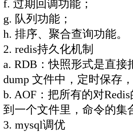
f. 过期回调功能；
g. 队列功能；
h. 排序、聚合查询功能。
2. redis持久化机制
a. RDB：快照形式是直
dump ⽂件中，定时保
b. AOF：把所有的对Re
到⼀个⽂件⾥，命令的集
3. mysql调优