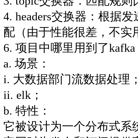
3. topic交换器：匹配规则
4. headers交换器：根
配（由于性能很差，不实
6. 项⽬中哪⾥⽤到了kafka
a. 场景：
i. ⼤数据部⻔流数据处理
ii. elk；
b. 特性：
它被设计为⼀个分布式系