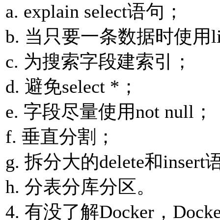
a. explain select语句；
b. 当只要⼀条数据时使⽤lim
c. 为搜索字段建索引；
d. 避免select *；
e. 字段尽量使⽤not null；
f. 垂直分割；
g. 拆分⼤的delete和inser
h. 分表分库分区。
4. 有没了解Docker，D