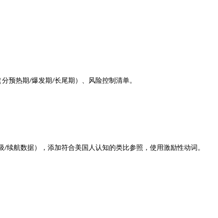
（分预热期
爆发期
长尾期）、风险控制清单。
/
/
级
续航数据），添加符合美国人认知的类比参照，使用激励性动词。
/