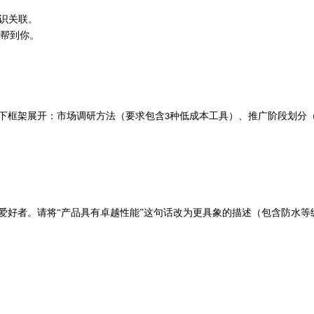
识关联。
能帮到你。
下框架展开：市场调研方法（要求包含
种低成本工具）、推广阶段划分
3
爱好者。请将“产品具有卓越性能”这句话改为更具象的描述（包含防水等