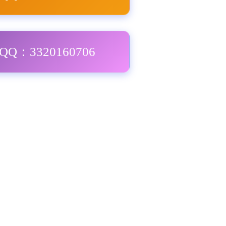
Q：3320160706