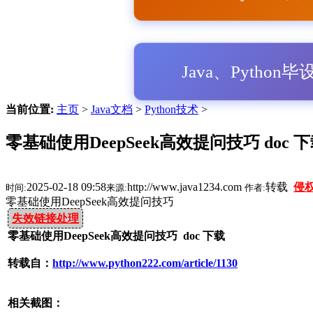
Java、Python
当前位置:
主页
>
Java文档
>
Python技术
>
零基础使用DeepSeek高效提问技巧 doc 
2025-02-18 09:58
http://www.java1234.com
转载
侵
时间:
来源:
作者:
零基础使用DeepSeek高效提问技巧
失效链接处理
零基础使用DeepSeek高效提问技巧 doc 下载
转载自：
http://www.python222.com/article/1130
相关截图：