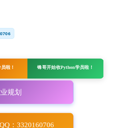
0706
学员啦！
锋哥开始收Python学员啦！
职业规划
Q：3320160706