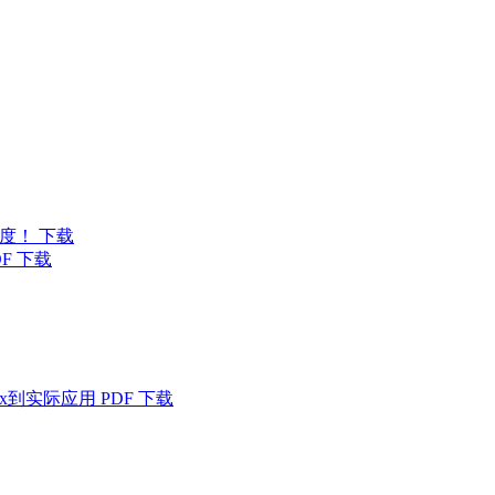
发速度！ 下载
F 下载
x到实际应用 PDF 下载