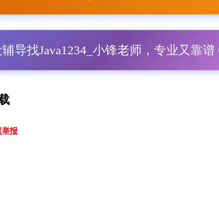
毕设辅导找Java1234_小锋老师，专业又靠谱 Q
下载
权举报