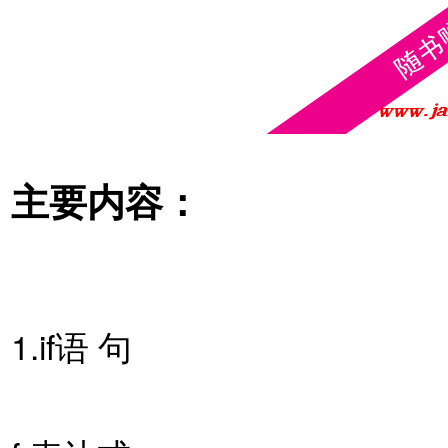
主要内容：
1.if语 句